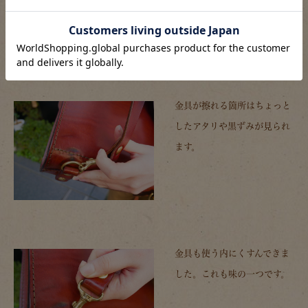
金具が擦れる箇所はちょっと
したアタリや黒ずみが見られ
ます。
金具も使う内にくすんできま
した。これも味の一つです。