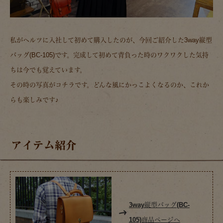
私がヘルツに入社して初めて購入したのが、今回ご紹介した3way縦型
バッグ(BC-105)です。完成して初めて背負った時のワクワクした気持
ちは今でも覚えています。
その時の写真がコチラです。どんな風にかっこよくなるのか、これか
らも楽しみです♪
アイテム紹介
3way縦型バッグ(BC-
105)商品ページへ