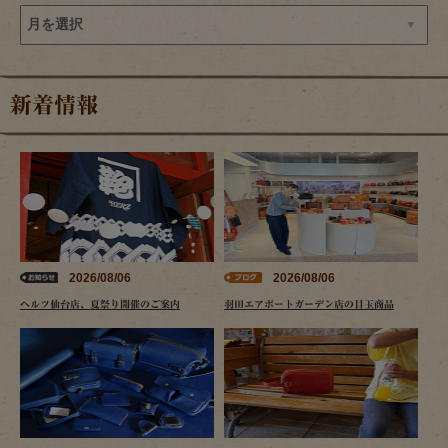
新着情報
2026/08/06
2026/08/06
ヘルツ仙台店、夏祭り開催のご案内
羽田エアポートガーデン店の目玉商品