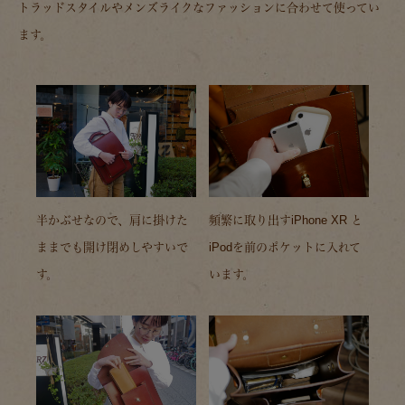
トラッドスタイルやメンズライクなファッションに合わせて使ってい
ます。
半かぶせなので、肩に掛けた
頻繁に取り出すiPhone XR と
ままでも開け閉めしやすいで
iPodを前のポケットに入れて
す。
います。