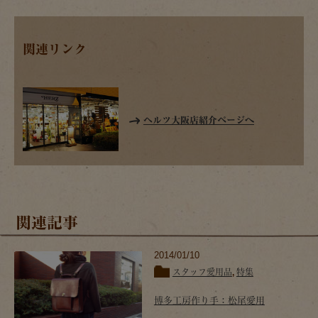
関連リンク
ヘルツ大阪店紹介ページへ
関連記事
2014/01/10
スタッフ愛用品
,
特集
博多工房作り手：松尾愛用