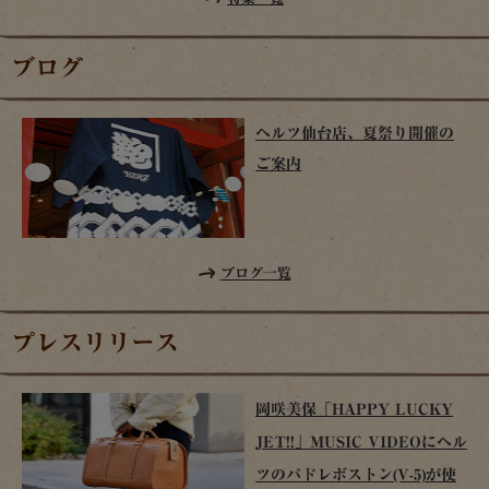
ブログ
ヘルツ仙台店、夏祭り開催の
ご案内
ブログ一覧
プレスリリース
岡咲美保「HAPPY LUCKY
JET!!」MUSIC VIDEOにヘル
ツのパドレボストン(V-5)が使