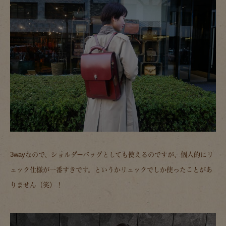
3wayなので、ショルダーバッグとしても使えるのですが、個人的にリ
ュック仕様が一番すきです。というかリュックでしか使ったことがあ
りません（笑）！