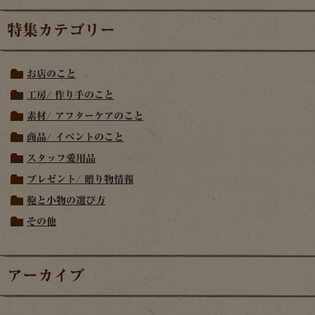
特集カテゴリー
お店のこと
工房/ 作り手のこと
素材/ アフターケアのこと
商品/ イベントのこと
スタッフ愛用品
プレゼント/ 贈り物情報
鞄と小物の選び方
その他
アーカイブ