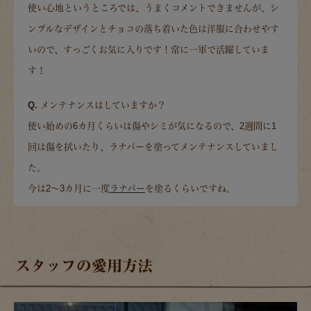
使い心地というところでは、うまくコメントできませんが、シ
ンプルなデザインとチョコの落ち着いた色は洋服に合わせやす
いので、すっごくお気に入りです！常に一軍で活躍していま
す！
Q. メンテナンスはしていますか？
使い始めの6カ月くらいは傷やシミが気になるので、2週間に1
回は傷を拭いたり、ラナパーを塗ってメンテナンスしていまし
た。
今は2～3カ月に一度
ラナパー
を塗るくらいですね。
スタッフの愛用方法