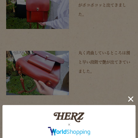
がポコポコッと出てきまし
た。
丸く湾曲しているところは割
と早い段階で艶が出てきてい
ました。
いつも収納物が少ない為、マ
チが内側へ入り込むような形
になっています。