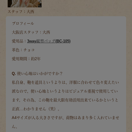
スタッフ：大西
プロフィール
大阪店スタッフ：大西
愛用品：
3way縦型バッグ(BC-105)
革色：チョコ
愛用期間：約2年
Q. 使い心地はいかがですか？
私自身、鞄を道具というよりは、洋服に合わせて色々変えたい
派なので、使い心地というよりはビジュアル重視で使用してい
ます。その為、この鞄を最大限有効活用出来ているかというと
正直…わかりません（笑）。
A4サイズが入る大きさですが、荷物はあまり多く入れていませ
ん。