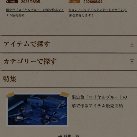
2026/08/05
2026/08/04
限定色「ロイヤルブルー」の革で作るアイ
セカンドバッグ・スタンダードデザイン(S-
テム販売開始
16)を紹介します！
アイテムで探す
カテゴリーで探す
特集
限定色「ロイヤルブルー」の
革で作るアイテム販売開始
特集一覧