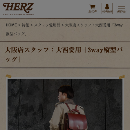
HOME
>
特集
>
スタッフ愛用品
> 大阪店スタッフ：大西愛用「3way
縦型バッグ」
大阪店スタッフ：大西愛用「3way縦型バ
ッグ」