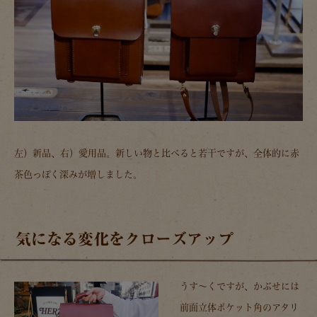
左）新品、右）愛用品。新しい物と比べると若干ですが、全体的に赤
茶色っぽく深みが増しました。
気になる変化をクローズアップ
うす～くですが、かぶせには
前面立体ポケット角のアタリ