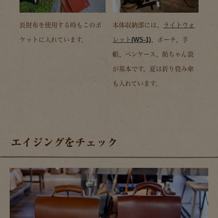
長財布を使用する時もこのポ
本体収納部には、
ライトウォ
ケットに入れています。
レット(WS-1)
、ポーチ、手
帳、ペンケース、飴ちゃん袋
が基本です。夏は折り畳み傘
も入れています。
エイジングをチェック