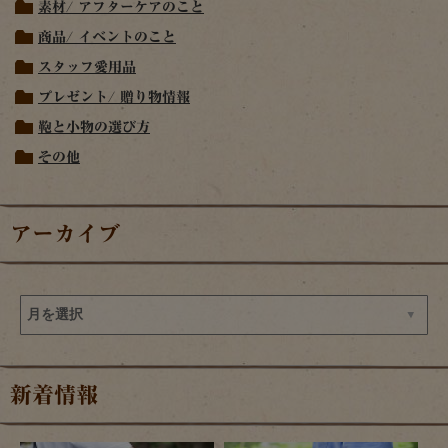
素材/ アフターケアのこと
商品/ イベントのこと
スタッフ愛用品
プレゼント/ 贈り物情報
鞄と小物の選び方
その他
アーカイブ
新着情報