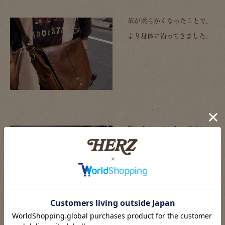
革が柔らかくなったことで、
より身体に沿ってきました。
陽にあたっていない前ポケッ
ト部分は経年変化がゆっくり
のようです。色味が少し異な
ります。