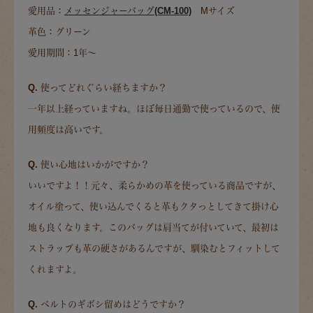
愛用品：
メッセンジャーバッグ(CM-100)
Mサイズ
革色：グリーン
愛用期間：1年～
Q. 使ってどれぐらい経ちますか？
一年以上経っていますね。ほぼ毎日通勤で使っているので、使
用頻度は高いです。
Q. 使い心地はいかがですか？
いいですよ！！元々、柔らかめの革を使っている商品ですが、
オイル塗って、使い込んでくると革もクタっとしてきて掛け心
地も良くなります。このバッグは肩当てが付いていて、最初は
ストラップも革の硬さがあるんですが、馴染むとフィットして
くれますよ。
Q. ベルトのギボシ留めはどうですか？