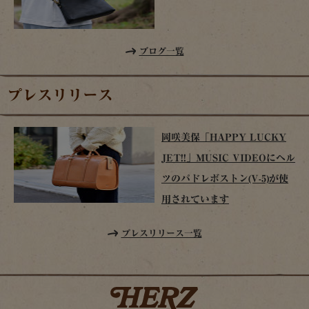
ブログ一覧
プレスリリース
岡咲美保「HAPPY LUCKY
JET!!」MUSIC VIDEOにヘル
ツのパドレボストン(V-5)が使
用されています
プレスリリース一覧