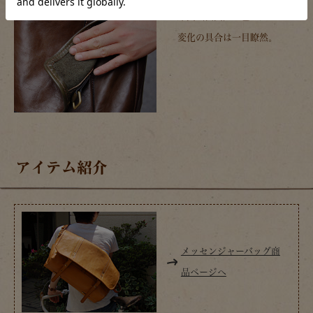
床面（裏面）の色と比べると
変化の具合は一目瞭然。
アイテム紹介
メッセンジャーバッグ商
品ページへ