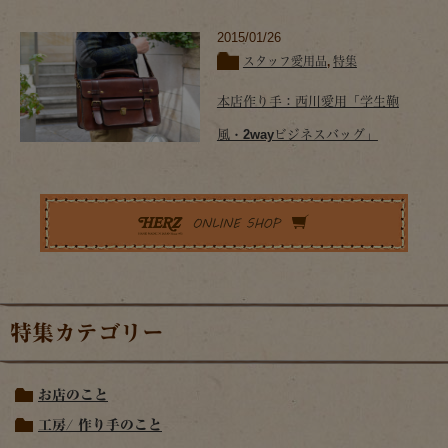
2015/01/26
スタッフ愛用品
,
特集
本店作り手：西川愛用「学生鞄
風・2wayビジネスバッグ」
特集カテゴリー
お店のこと
工房/ 作り手のこと