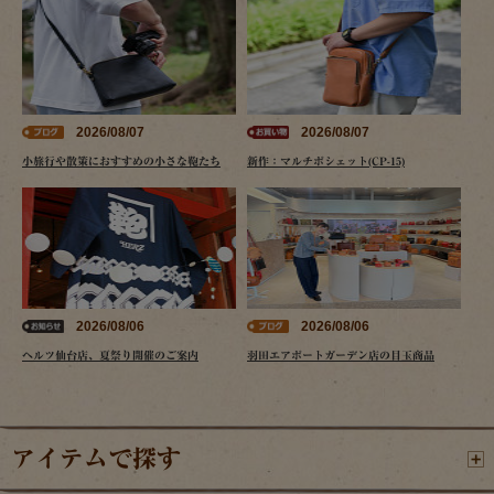
2026/08/07
2026/08/07
小旅行や散策におすすめの小さな鞄たち
新作：マルチポシェット(CP-15)
2026/08/06
2026/08/06
ヘルツ仙台店、夏祭り開催のご案内
羽田エアポートガーデン店の目玉商品
アイテムで探す