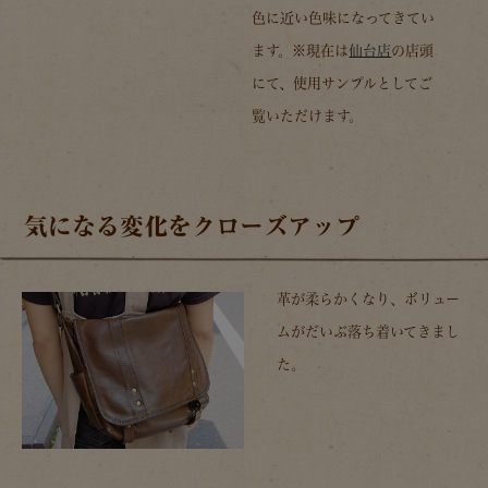
色に近い色味になってきてい
ます。※現在は
仙台店
の店頭
にて、使用サンプルとしてご
覧いただけます。
気になる変化をクローズアップ
革が柔らかくなり、ボリュー
ムがだいぶ落ち着いてきまし
た。