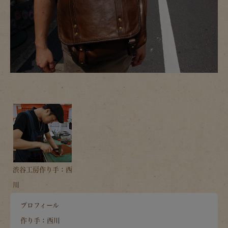
渋谷工房作り手：西
川
プロフィール
作り手：西川