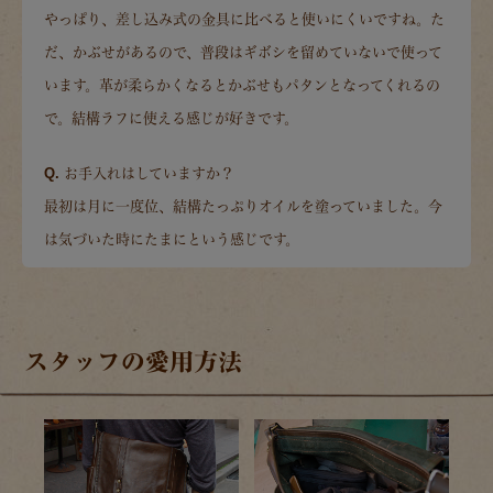
やっぱり、差し込み式の金具に比べると使いにくいですね。た
だ、かぶせがあるので、普段はギボシを留めていないで使って
います。革が柔らかくなるとかぶせもパタンとなってくれるの
で。結構ラフに使える感じが好きです。
Q. お手入れはしていますか？
最初は月に一度位、結構たっぷりオイルを塗っていました。今
は気づいた時にたまにという感じです。
スタッフの愛用方法