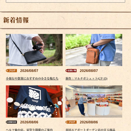
新着情報
2026/08/07
2026/08/07
小旅行や散策におすすめの小さな鞄たち
新作：マルチポシェット(CP-15)
2026/08/06
2026/08/06
ヘルツ仙台店、夏祭り開催のご案内
羽田エアポートガーデン店の目玉商品