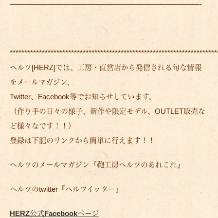
——————————————————————————-
***********************************************************************
ヘルツ[HERZ]では、工房・直営店から発信される旬な情報
をメールマガジン、
Twitter、Facebook等でお知らせしています。
（作り手の日々の様子、新作や限定モデル、OUTLET販売な
ど様々なです！！）
登録は下記のリンクから簡単に行えます！！
ヘルツのメールマガジン『鞄工房ヘルツのあれこれ』
ヘルツのtwitter『ヘルツイッター』
HERZ公式Facebookページ