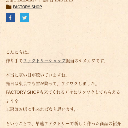
公開日:2012/01/27 ｜ 更新日:2020/12/23
FACTORY SHOP
こんにちは。
作り手で
ファクトリーショップ
担当のナメカワです。
本当に寒い日が続いていますね。
先日は東京でも雪が降って、ワクワクしました。
FACTORY SHOPも来てくれる方々にワクワクしてもらえる
ような
工房兼お店に出来ればなと思います。
ということで、早速ファクトリーで新しく作った商品の紹介