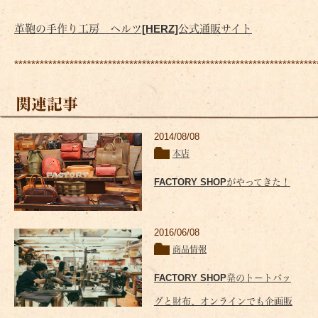
革鞄の手作り工房 ヘルツ[HERZ]公式通販サイト
***********************************************************************
関連記事
2014/08/08
本店
FACTORY SHOPがやってきた！
2016/06/08
商品情報
FACTORY SHOP発のトートバッ
グと財布、オンラインでも企画販