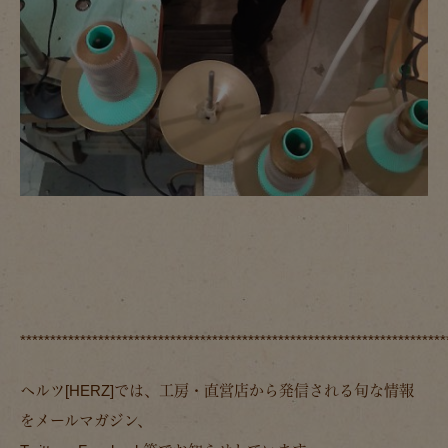
***********************************************************************
ヘルツ[HERZ]では、工房・直営店から発信される旬な情報
をメールマガジン、