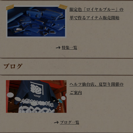
限定色「ロイヤルブルー」の
革で作るアイテム販売開始
特集一覧
ブログ
ヘルツ仙台店、夏祭り開催の
ご案内
ブログ一覧