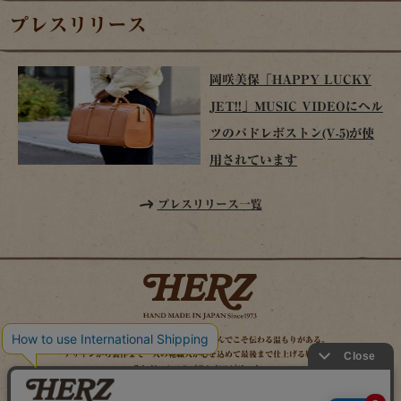
プレスリリース
岡咲美保「HAPPY LUCKY
JET!!」MUSIC VIDEOにヘル
ツのパドレボストン(V-5)が使
用されています
プレスリリース一覧
時を経てこそ解る味わいがある。使い込んでこそ伝わる温もりがある。
デザインから製作まで一人の鞄職人が心を込めて最後まで仕上げる鞄作り。
それがヘルツのブランドスピリット。