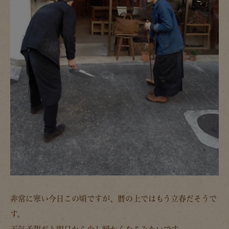
非常に寒い今日この頃ですが、暦の上ではもう立春だそうで
す。