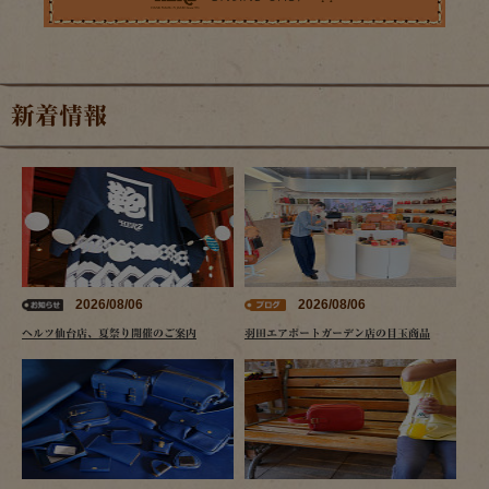
新着情報
2026/08/06
2026/08/06
ヘルツ仙台店、夏祭り開催のご案内
羽田エアポートガーデン店の目玉商品