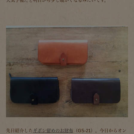
天気予報だと明日から少し暖かくなるみたいです。
先日紹介した
ギボシ留めのお財布
（GS-21）。今日からオン