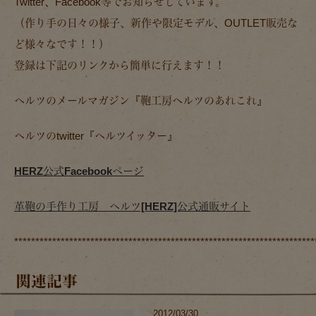
Twitter、Facebook等でお知らせしています。
（作り手の日々の様子、新作や限定モデル、OUTLET販売な
ど様々なです！！）
登録は下記のリンクから簡単に行えます！！
ヘルツのメールマガジン『鞄工房ヘルツのあれこれ』
ヘルツのtwitter『ヘルツイッター』
HERZ公式Facebookページ
革鞄の手作り工房 ヘルツ[HERZ]公式通販サイト
***********************************************************************
関連記事
2012/03/30