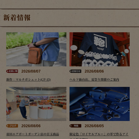
新着情報
2026/08/07
2026/08/06
新作：マルチポシェット(CP-15)
ヘルツ仙台店、夏祭り開催のご案内
2026/08/06
2026/08/05
羽田エアポートガーデン店の目玉商品
限定色「ロイヤルブルー」の革で作るアイ