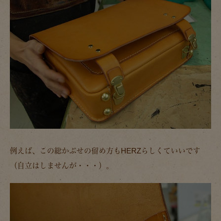
例えば、この総かぶせの留め方もHERZらしくていいです
（自立はしませんが・・・）。