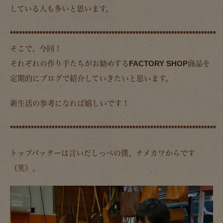
している人も多いと思います。
*********************************************************************
そこで、今回！
それぞれの作り手たちがお勧めするFACTORY SHOP商品を
定期的にブログで紹介していきたいと思います。
新生活の参考になれば嬉しいです！
*********************************************************************
トップバッターは言いだしっぺの僕、ナメカワからです
（笑）。