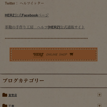
Twitter： ヘルツイッター
HERZ公式Facebookページ
革鞄の手作り工房 ヘルツ[HERZ]公式通販サイト
**********************************************************
ブログカテゴリー
直営店
工房