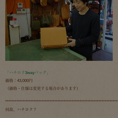
「ハチロク3wayバッグ」
価格：43,000円
（価格・仕様は変更する場合があります）
***********************************************************************
何故、ハチロク？