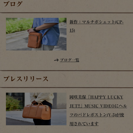
ブログ
新作：マルチポシェット(CP-
15)
ブログ一覧
プレスリリース
岡咲美保「HAPPY LUCKY
JET!!」MUSIC VIDEOにヘル
ツのパドレボストン(V-5)が使
用されています