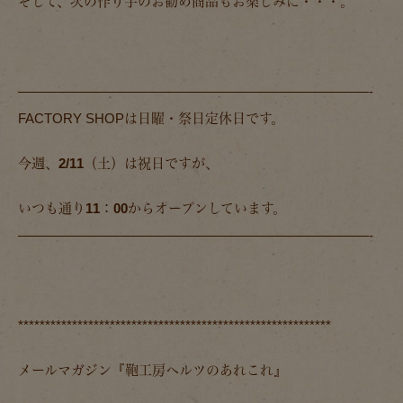
そして、次の作り手のお勧め商品もお楽しみに・・・。
——————————————————————————-
FACTORY SHOPは日曜・祭日定休日です。
今週、2/11（土）は祝日ですが、
いつも通り11：00からオープンしています。
——————————————————————————-
**********************************************************
メールマガジン『鞄工房ヘルツのあれこれ』