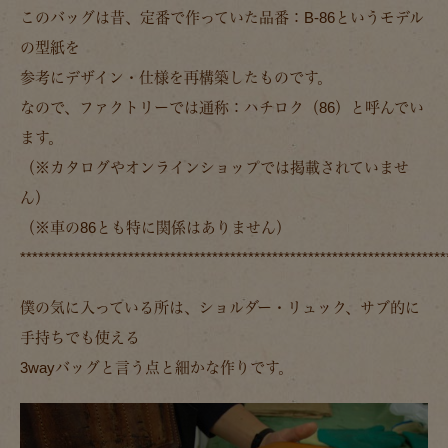
このバッグは昔、定番で作っていた品番：B-86というモデル
の型紙を
参考にデザイン・仕様を再構築したものです。
なので、ファクトリーでは通称：ハチロク（86）と呼んでい
ます。
（※カタログやオンラインショップでは掲載されていませ
ん）
（※車の86とも特に関係はありません）
***********************************************************************
僕の気に入っている所は、ショルダー・リュック、サブ的に
手持ちでも使える
3wayバッグと言う点と細かな作りです。