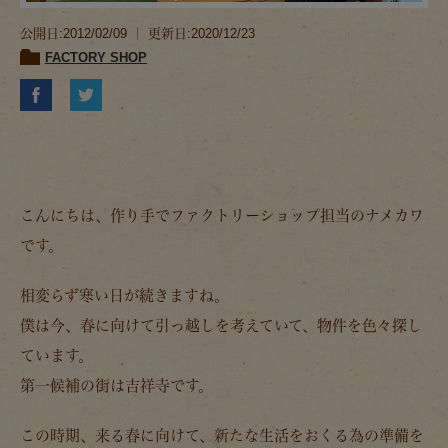
公開日:2012/02/09 ｜ 更新日:2020/12/23
FACTORY SHOP
こんにちは、作り手でファクトリーショップ担当のナメカワ
です。
相変らず寒い日が続きますね。
僕は今、春に向けて引っ越しを考えていて、物件を色々探し
ています。
第一候補の街は吉祥寺です。
この時期、来る春に向けて、新たな生活をおくる為の準備を