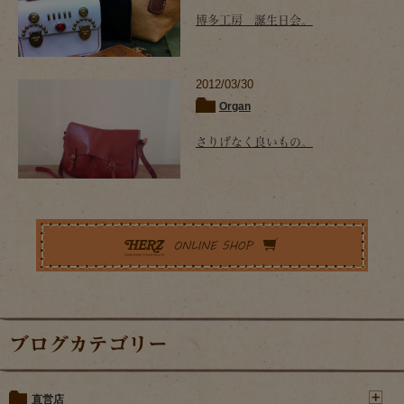
博多工房 誕生日会。
2012/03/30
Organ
さりげなく良いもの。
ブログカテゴリー
直営店