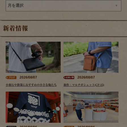
新着情報
2026/08/07
2026/08/07
小旅行や散策におすすめの小さな鞄たち
新作：マルチポシェット(CP-15)