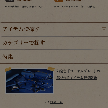
2026/08/06
2026/08/06
ヘルツ仙台店、夏祭り開催のご案内
羽田エアポートガーデン店の目玉商品
アイテムで探す
カテゴリーで探す
特集
限定色「ロイヤルブルー」の
革で作るアイテム販売開始
特集一覧