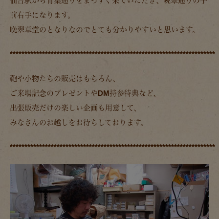
仙台駅から青葉通りをまっすぐ来ていただき、晩翠通りの手
前右手になります。
晩翠草堂のとなりなのでとても分かりやすいと思います。
**********************************************************************
鞄や小物たちの販売はもちろん、
ご来場記念のプレゼントやDM持参特典など、
出張販売だけの楽しい企画も用意して、
みなさんのお越しをお待ちしております。
**********************************************************************