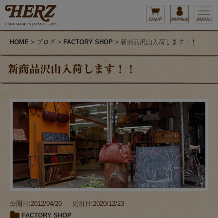
HOME
>
ブログ
>
FACTORY SHOP
> 新商品沢山入荷します！！
新商品沢山入荷します！！
公開日:2012/04/20 ｜ 更新日:2020/12/23
FACTORY SHOP