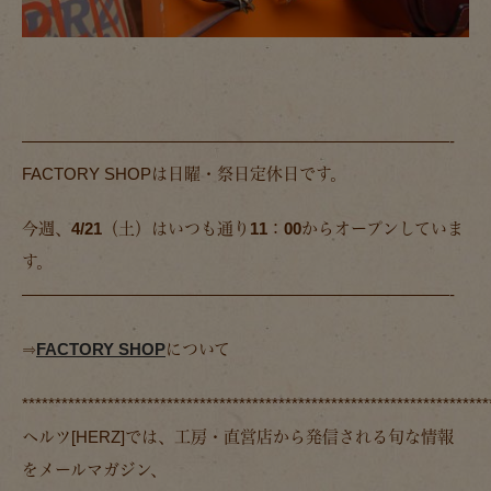
——————————————————————————-
FACTORY SHOPは日曜・祭日定休日です。
今週、4/21（土）は
いつも通り11：00からオープンしていま
す。
——————————————————————————-
⇒
FACTORY SHOP
について
***********************************************************************
ヘルツ[HERZ]では、工房・直営店から発信される旬な情報
をメールマガジン、