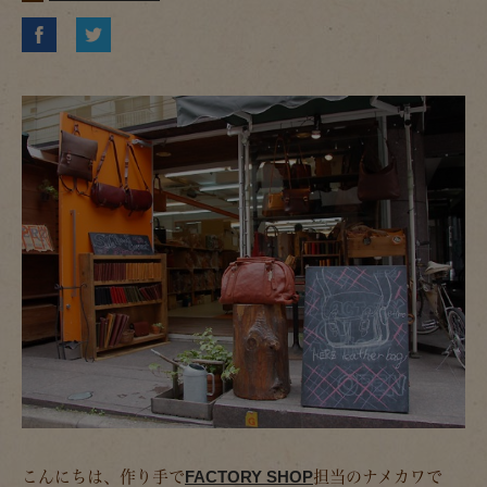
こんにちは、作り手で
FACTORY SHOP
担当のナメカワで