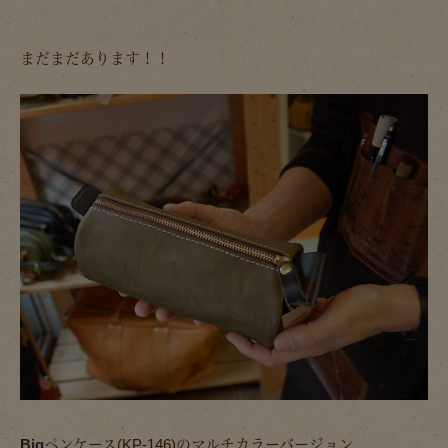
まだまだあります！！
Bigペンケース
(KP-146)のマルチカラーバージョン。