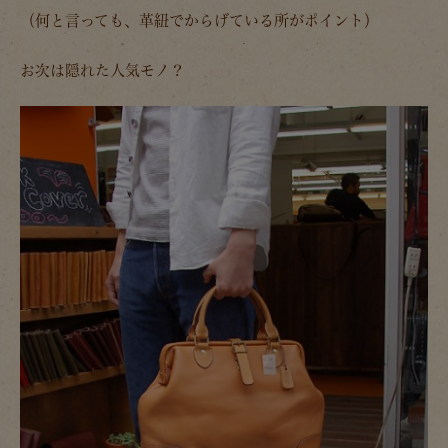
（何と言っても、革紐でからげている所がポイント）
お次は隠れた人気モノ？