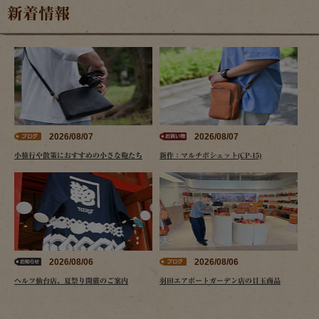
新着情報
2026/08/07
2026/08/07
小旅行や散策におすすめの小さな鞄たち
新作：マルチポシェット(CP-15)
2026/08/06
2026/08/06
ヘルツ仙台店、夏祭り開催のご案内
羽田エアポートガーデン店の目玉商品