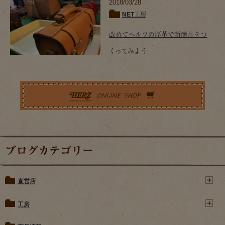
2018/03/28
NET工房
改めてヘルツの厚革で新商品をつ
くってみよう
ブログカテゴリー
直営店
工房