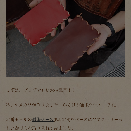
まずは、ブログでも初お披露目！！
私、ナメカワが作りました「からげの通帳ケース」です。
定番モデルの
通帳ケース
(KZ-144)をベースにファクトリーら
しい遊び心を取り入れてみました。