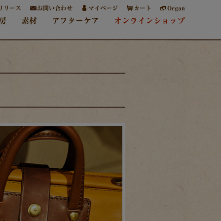
リリース
お問い合わせ
マイページ
カート
Organ
房
素材
アフターケア
オンラインショップ