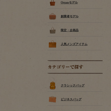
Organモデル
創業者モデル
限定・企画品
人気メンズアイテム
カテゴリーで探す
クラシックバッグ
ビジネスバッグ