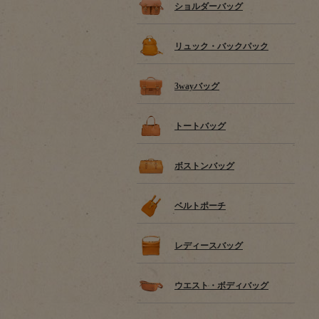
ショルダーバッグ
リュック・バックパック
3wayバッグ
トートバッグ
ボストンバッグ
ベルトポーチ
レディースバッグ
ウエスト・ボディバッグ