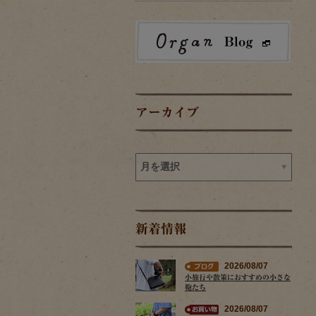
アーカイブ
新着情報
2026/08/07
小旅行や散策におすすめの小さな
鞄たち
2026/08/07