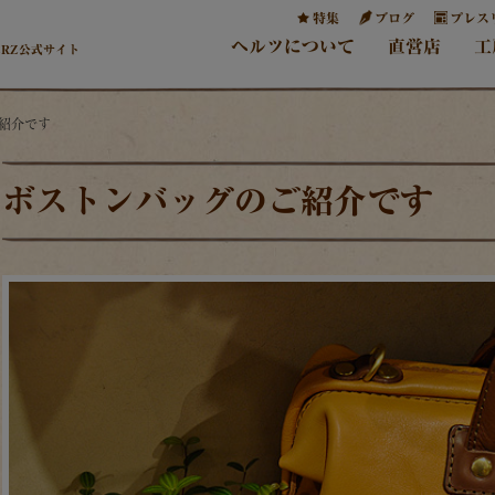
特集
ブログ
プレス
ヘルツについて
直営店
工
ERZ公式サイト
ご紹介です
ボストンバッグのご紹介です