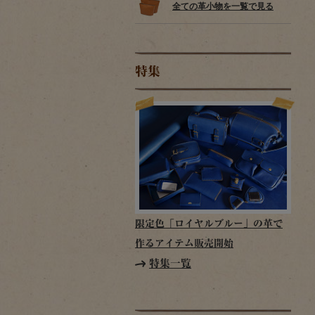
全ての革小物を一覧で見る
特集
限定色「ロイヤルブルー」の革で
作るアイテム販売開始
特集一覧