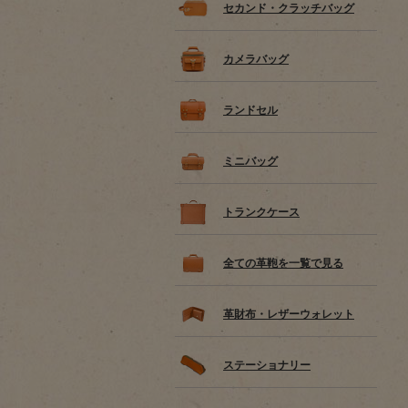
セカンド・クラッチバッグ
カメラバッグ
ランドセル
ミニバッグ
トランクケース
全ての革鞄を一覧で見る
革財布・レザーウォレット
ステーショナリー