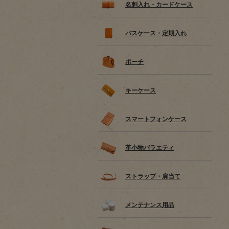
名刺入れ・カードケース
パスケース・定期入れ
ポーチ
キーケース
スマートフォンケース
革小物バラエティ
ストラップ・肩当て
メンテナンス用品