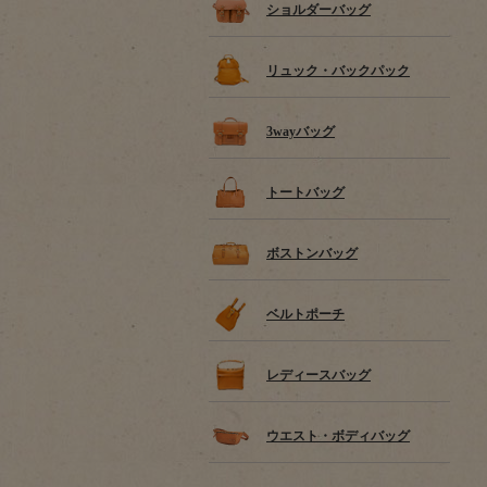
ショルダーバッグ
リュック・バックパック
3wayバッグ
トートバッグ
ボストンバッグ
ベルトポーチ
レディースバッグ
ウエスト・ボディバッグ