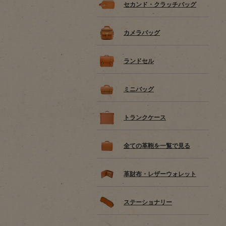
セカンド・クラッチバッグ
カメラバッグ
ランドセル
ミニバッグ
トランクケース
全ての革鞄を一覧で見る
革財布・レザーウォレット
ステーショナリー