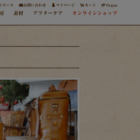
リリース
お問い合わせ
マイページ
カート
Organ
房
素材
アフターケア
オンラインショップ