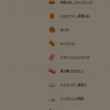
名刺入れ・カードケース
パスケース・定期入れ
ポーチ
キーケース
スマートフォンケース
革小物バラエティ
ストラップ・肩当て
メンテナンス用品