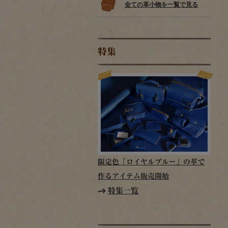
全ての革小物を一覧で見る
特集
限定色「ロイヤルブルー」の革で
作るアイテム販売開始
特集一覧