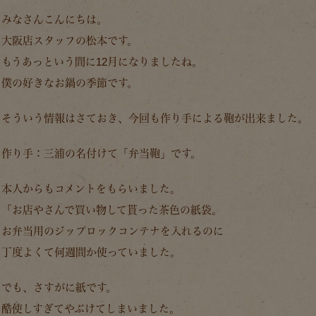
みなさんこんにちは。
大阪店スタッフの松本です。
もうあっという間に12月になりましたね。
僕の好きなお鍋の季節です。
そういう情報はさておき、今回も作り手による鞄が出来ました。
作り手：三浦の名付けて「弁当鞄」です。
本人からもコメントをもらいました。
「お店やさんで買い物して貰った茶色の紙袋。
お弁当用のジップロックコンテナを入れるのに
丁度よくて何週間か使っていました。
でも、さすがに紙です。
酷使しすぎてやぶけてしまいました。