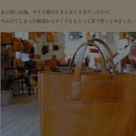
あの使い心地、サイズ感がたまらなくすきだったので、
やぶけてしまった紙袋からサイズをもらって革で作ってみました。