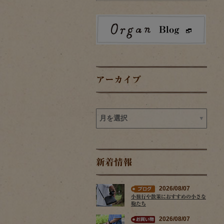
アーカイブ
新着情報
2026/08/07
小旅行や散策におすすめの小さな
鞄たち
2026/08/07