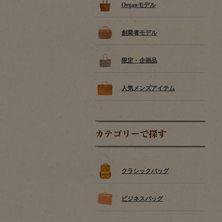
Organモデル
創業者モデル
限定・企画品
人気メンズアイテム
カテゴリーで探す
クラシックバッグ
ビジネスバッグ