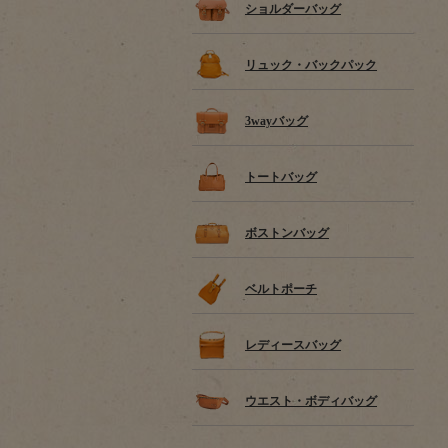
ショルダーバッグ
リュック・バックパック
3wayバッグ
トートバッグ
ボストンバッグ
ベルトポーチ
レディースバッグ
ウエスト・ボディバッグ