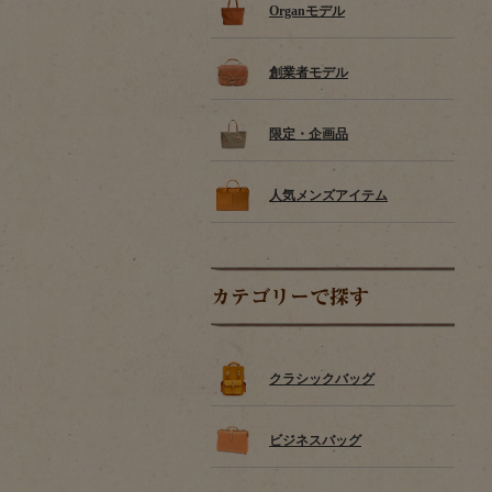
Organモデル
創業者モデル
限定・企画品
人気メンズアイテム
カテゴリーで探す
クラシックバッグ
ビジネスバッグ