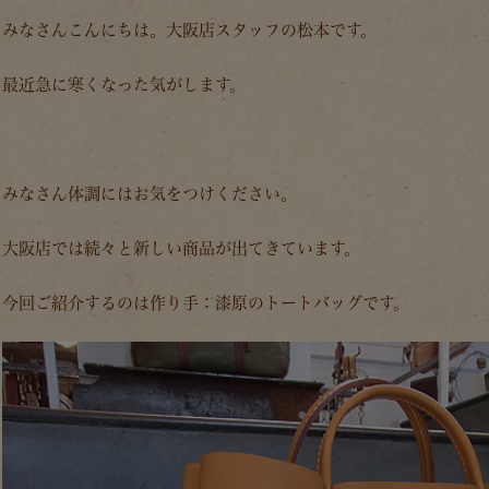
みなさんこんにちは。大阪店スタッフの松本です。
最近急に寒くなった気がします。
みなさん体調にはお気をつけください。
大阪店では続々と新しい商品が出てきています。
今回ご紹介するのは作り手：漆原のトートバッグです。