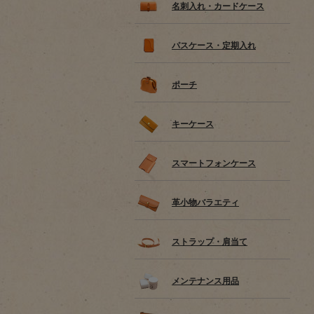
名刺入れ・カードケース
パスケース・定期入れ
ポーチ
キーケース
スマートフォンケース
革小物バラエティ
ストラップ・肩当て
メンテナンス用品