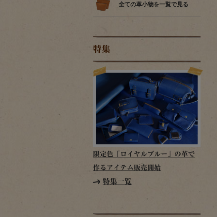
全ての革小物を一覧で見る
特集
限定色「ロイヤルブルー」の革で
作るアイテム販売開始
特集一覧