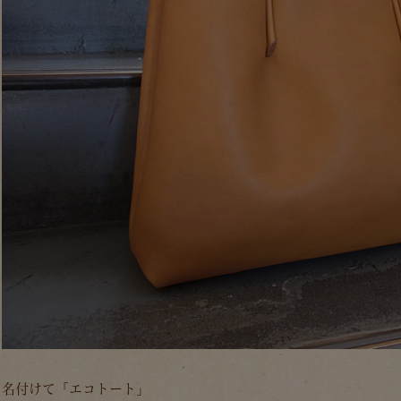
名付けて「エコトート」