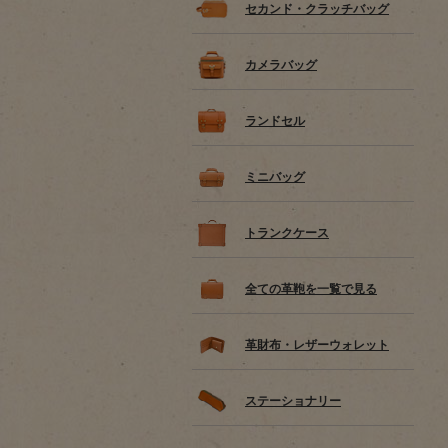
セカンド・クラッチバッグ
カメラバッグ
ランドセル
ミニバッグ
トランクケース
全ての革鞄を一覧で見る
革財布・レザーウォレット
ステーショナリー