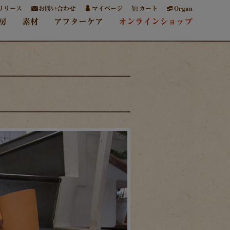
リリース
お問い合わせ
マイページ
カート
Organ
房
素材
アフターケア
オンラインショップ