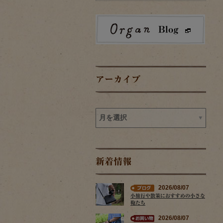
アーカイブ
新着情報
2026/08/07
小旅行や散策におすすめの小さな
鞄たち
2026/08/07