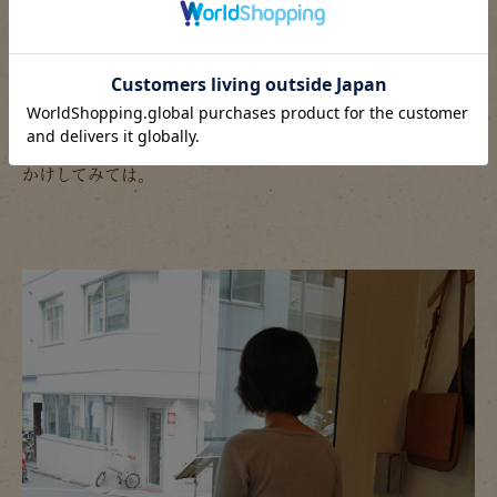
気温が上がってくるとリュックを背負ったり、ショルダーバ
ッグをかけたりするのが暑苦しく感じてしまうこともしばし
ば。
そんな時はクラッチバッグをサッと手に持って涼しげにお出
かけしてみては。