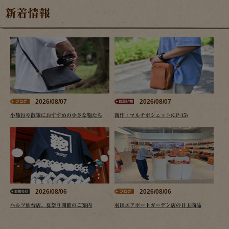
新着情報
2026/08/07
2026/08/07
小旅行や散策におすすめの小さな鞄たち
新作：マルチポシェット(CP-15)
2026/08/06
2026/08/06
ヘルツ仙台店、夏祭り開催のご案内
羽田エアポートガーデン店の目玉商品