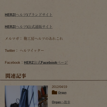
HERZ(ヘルツ)ブランドサイト
HERZ(ヘルツ)公式通販サイト
メルマガ： 鞄工房ヘルツのあれこれ
Twitter： ヘルツイッター
Facebook：
HERZ公式Facebookページ
関連記事
2012/04/19
Organ
Organへ散歩