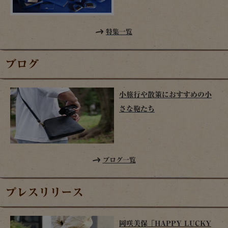
特集一覧
ブログ
小旅行や散策におすすめの小
さな鞄たち
ブログ一覧
プレスリリース
岡咲美保「HAPPY LUCKY