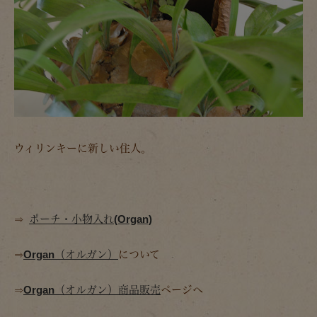
ウィリンキーに新しい住人。
⇒
ポーチ・小物入れ(Organ)
⇒
Organ（オルガン）
について
⇒
Organ（オルガン）商品販売
ページへ