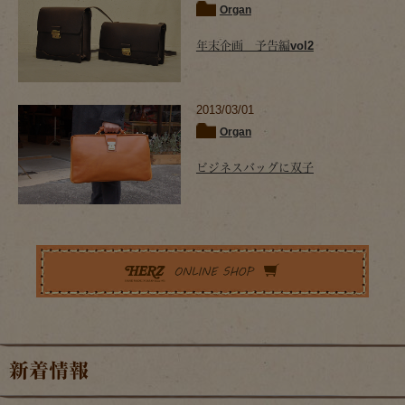
Organ
年末企画 予告編vol2
2013/03/01
Organ
ビジネスバッグに双子
新着情報