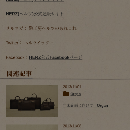
HERZ(ヘルツ)公式通販サイト
メルマガ： 鞄工房ヘルツのあれこれ
Twitter： ヘルツイッター
Facebook：
HERZ公式Facebookページ
関連記事
2013/11/01
Organ
年末企画に向けて Organ
2013/11/08