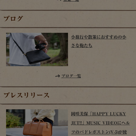
ブログ
小旅行や散策におすすめの小
さな鞄たち
ブログ一覧
プレスリリース
岡咲美保「HAPPY LUCKY
JET!!」MUSIC VIDEOにヘル
ツのパドレボストン(V-5)が使