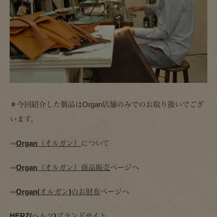
＊今回紹介した製品はOrgan店舗のみでのお取り扱いでござ
います。
⇒
Organ（オルガン）
について
⇒
Organ（オルガン）商品販売
ページへ
⇒
Organ(オルガン)のお財布
ページへ
HERZ(ヘルツ)ブランドサイト