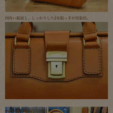
四角い錠前と、しっかりした2本取っ手が印象的。