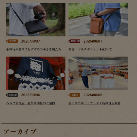
2026/08/07
2026/08/07
小旅行や散策におすすめの小さな鞄たち
新作：マルチポシェット(CP-15)
2026/08/06
2026/08/06
ヘルツ仙台店、夏祭り開催のご案内
羽田エアポートガーデン店の目玉商品
アーカイブ