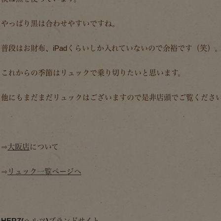
やっぱり黒は合わせやすいですね。
普段はお財布、iPadくらいしか入れていないので余裕です（笑）
これからの季節はリュックで乗り切りたいと思います。
他にもまだまだリュックはございますので是非店頭でご覧くださ
⇒
大阪店
について
⇒
リュック一覧ページへ
HERZ(ヘルツ)ブランドサイト