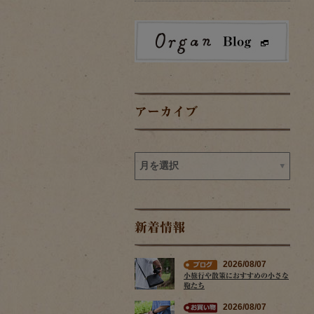
アーカイブ
新着情報
2026/08/07
小旅行や散策におすすめの小さな
鞄たち
2026/08/07