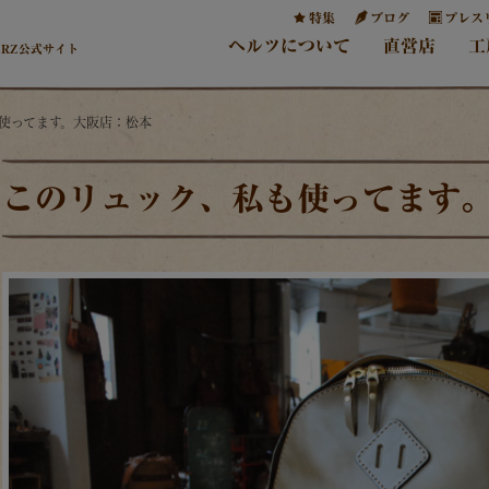
特集
ブログ
プレス
ヘルツについて
直営店
工
ERZ公式サイト
も使ってます。大阪店：松本
このリュック、私も使ってます