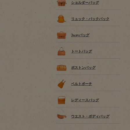
ショルダーバッグ
リュック・バックパック
3wayバッグ
トートバッグ
ボストンバッグ
ベルトポーチ
レディースバッグ
ウエスト・ボディバッグ