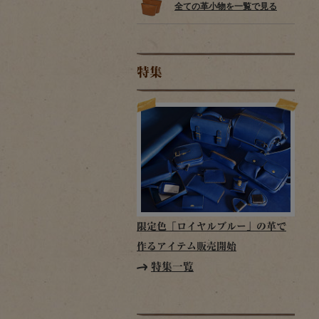
全ての革小物を一覧で見る
特集
限定色「ロイヤルブルー」の革で
作るアイテム販売開始
特集一覧