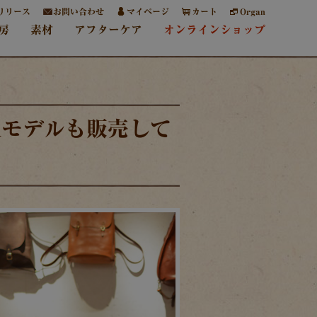
リリース
お問い合わせ
マイページ
カート
Organ
房
素材
アフターケア
オンラインショップ
anモデルも販売して