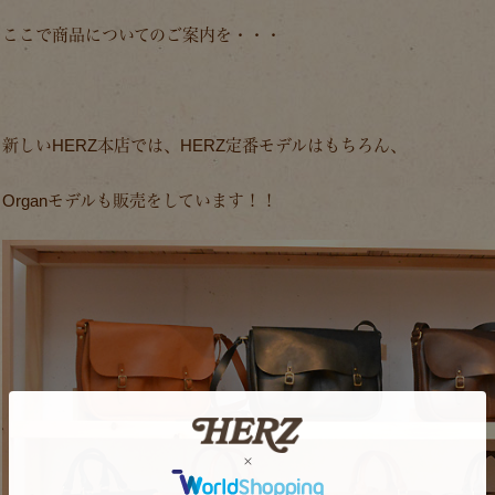
ここで商品についてのご案内を・・・
新しいHERZ本店では、HERZ定番モデルはもちろん、
Organモデルも販売をしています！！