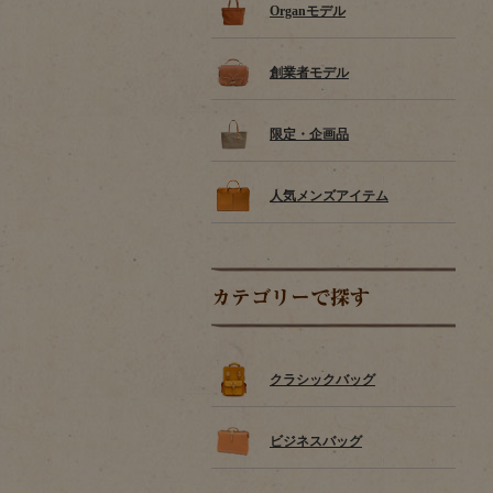
Organモデル
創業者モデル
限定・企画品
人気メンズアイテム
カテゴリーで探す
クラシックバッグ
ビジネスバッグ