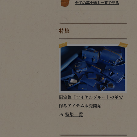
全ての革小物を一覧で見る
特集
限定色「ロイヤルブルー」の革で
作るアイテム販売開始
特集一覧