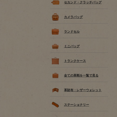
セカンド・クラッチバッグ
カメラバッグ
ランドセル
ミニバッグ
トランクケース
全ての革鞄を一覧で見る
革財布・レザーウォレット
ステーショナリー