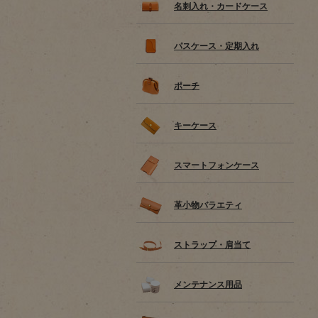
名刺入れ・カードケース
パスケース・定期入れ
ポーチ
キーケース
スマートフォンケース
革小物バラエティ
ストラップ・肩当て
メンテナンス用品