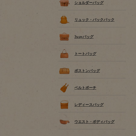
ショルダーバッグ
リュック・バックパック
3wayバッグ
トートバッグ
ボストンバッグ
ベルトポーチ
レディースバッグ
ウエスト・ボディバッグ