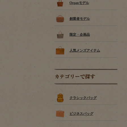
Organモデル
創業者モデル
限定・企画品
人気メンズアイテム
カテゴリーで探す
クラシックバッグ
ビジネスバッグ