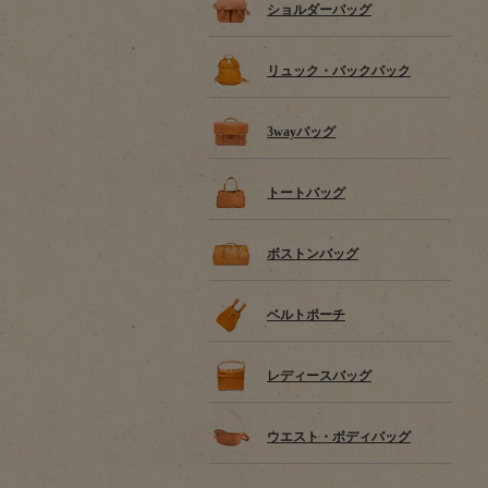
ショルダーバッグ
リュック・バックパック
3wayバッグ
トートバッグ
ボストンバッグ
ベルトポーチ
レディースバッグ
ウエスト・ボディバッグ