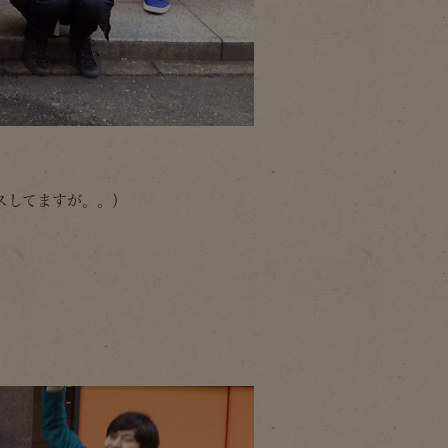
スしてますが。。）