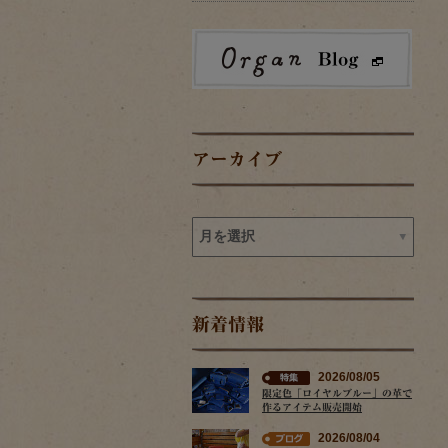
アーカイブ
新着情報
2026/08/05
限定色「ロイヤルブルー」の革で
作るアイテム販売開始
2026/08/04