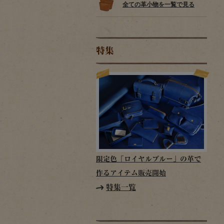
全ての革小物を一覧で見る
特集
限定色「ロイヤルブルー」の革で
作るアイテム販売開始
特集一覧