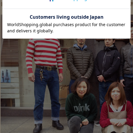
習慣といえば博多工房では年始の仕事始めに集合写真を二枚撮る