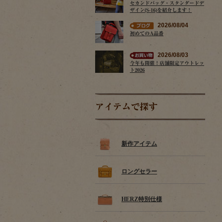
セカンドバッグ・スタンダードデ
ザイン(S-16)を紹介します！
2026/08/04
初めてのA品番
2026/08/03
今年も開催！店舗限定アウトレッ
ト2026
アイテムで探す
新作アイテム
ロングセラー
HERZ特別仕様