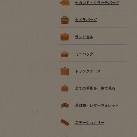
セカンド・クラッチバッグ
カメラバッグ
ランドセル
ミニバッグ
トランクケース
全ての革鞄を一覧で見る
革財布・レザーウォレット
ステーショナリー