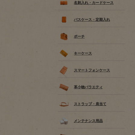
名刺入れ・カードケース
パスケース・定期入れ
ポーチ
キーケース
スマートフォンケース
革小物バラエティ
ストラップ・肩当て
メンテナンス用品