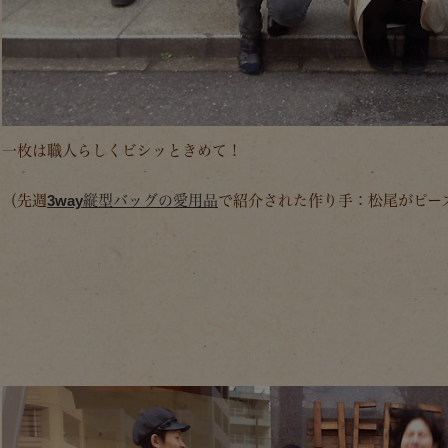
一枚は職人らしくビシッときめて！
（先週
3way縦型バッグの愛用品
で紹介された作り手：松尾がピー