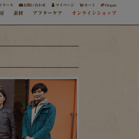
リリース
お問い合わせ
マイページ
カート
Organ
房
素材
アフターケア
オンラインショップ