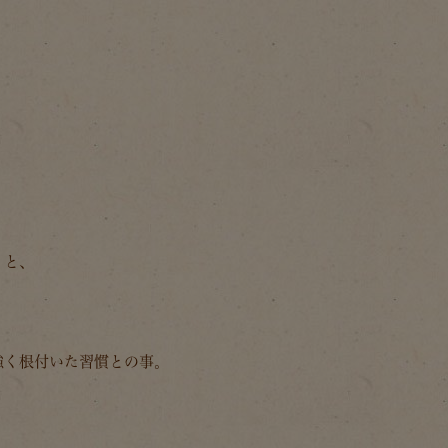
」と、
強く根付いた習慣との事。