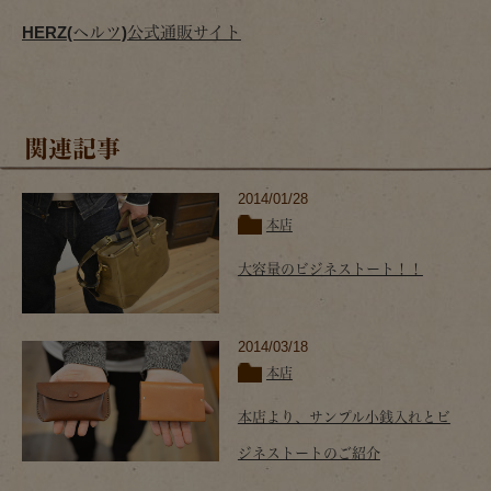
HERZ(ヘルツ)公式通販サイト
関連記事
2014/01/28
本店
大容量のビジネストート！！
2014/03/18
本店
本店より、サンプル小銭入れとビ
ジネストートのご紹介