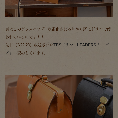
実はこのダレスバッグ。定番化される前から既にドラマで使
われているのです！！
先日（3/22,23）放送された
TBSドラマ「LEADERS リーダー
ズ」
に登場しています。