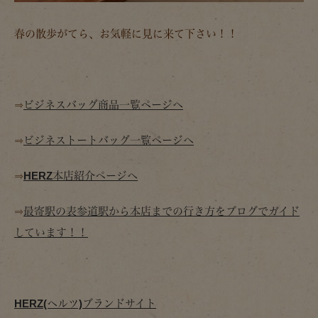
春の散歩がてら、お気軽に見に来て下さい！！
⇒
ビジネスバッグ商品一覧ページへ
⇒
ビジネストートバッグ一覧ページへ
⇒
HERZ本店紹介ページへ
⇒
最寄駅の表参道駅から本店までの行き方をブログでガイド
しています！！
HERZ(ヘルツ)ブランドサイト