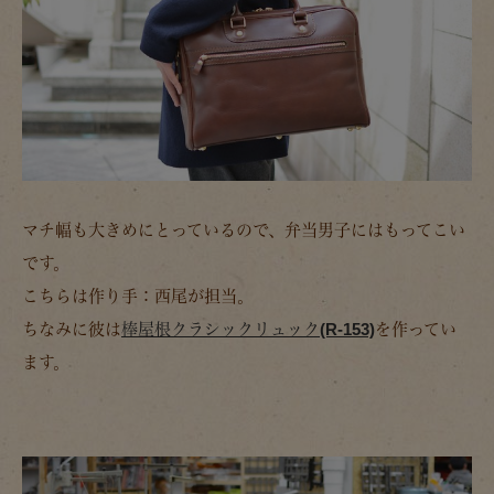
マチ幅も大きめにとっているので、弁当男子にはもってこい
です。
こちらは作り手：西尾が担当。
ちなみに彼は
棒屋根クラシックリュック(R-153)
を作ってい
ます。