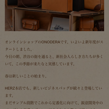
オンラインショップのONODERAです。いよいよ新年度がス
タートしました。
今日の朝、渋谷の街を通ると、新社会人らしき方たちが多く
いて、この季節が来たなと実感しています。
春は新しいことの始まり。
HERZ本店でも、新しいビジネスバッグが続々と登場してい
ます。
まだサンプル段階でこれから定番化に向けて、鋭意開発中の