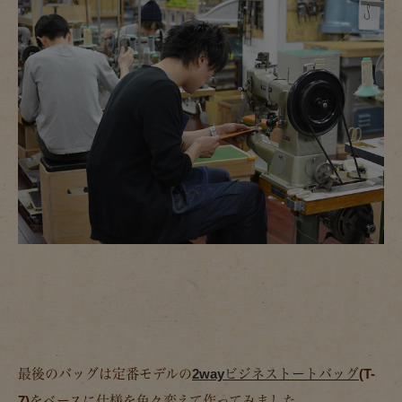
最後のバッグは定番モデルの
2wayビジネストートバッグ
(T-
7)を
ベースに仕様を色々変えて作ってみました。