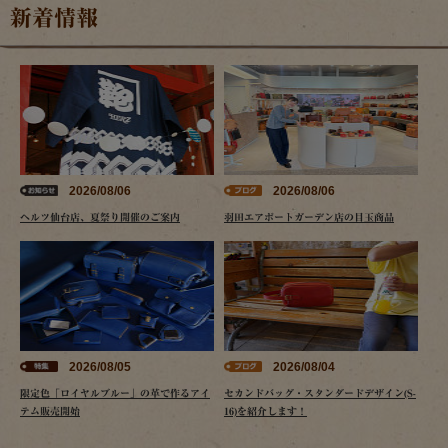
新着情報
2026/08/06
2026/08/06
ヘルツ仙台店、夏祭り開催のご案内
羽田エアポートガーデン店の目玉商品
2026/08/05
2026/08/04
限定色「ロイヤルブルー」の革で作るアイ
セカンドバッグ・スタンダードデザイン(S-
テム販売開始
16)を紹介します！