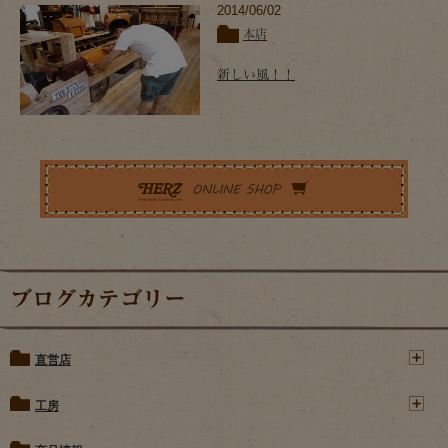
2014/06/02
本店
新しい風！！
ブログカテゴリー
直営店
工房