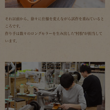
それ以前から、徐々に仕様を変えながら試作を重ねていると
ころです。
作り手は数々のロングセラーを生み出した”村松”が担当して
います。