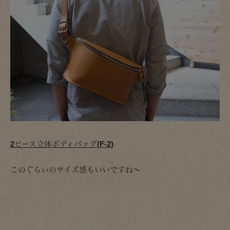
2ピース立体ボディバッグ(F-2)
このぐらいのサイズ感もいいですね～