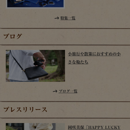
特集一覧
ブログ
小旅行や散策におすすめの小
さな鞄たち
ブログ一覧
プレスリリース
岡咲美保「HAPPY LUCKY