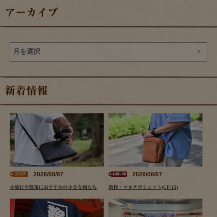
アーカイブ
新着情報
2026/08/07
2026/08/07
小旅行や散策におすすめの小さな鞄たち
新作：マルチポシェット(CP-15)