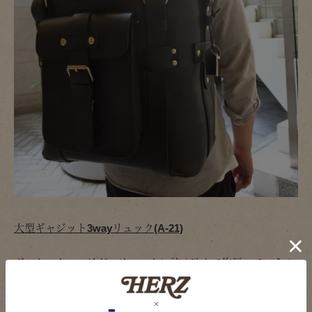
大型ギャジット3wayリュック(A-21)
ボストンもいいけど、リュックに詰め込んで旅行っていうの
もありですかね？