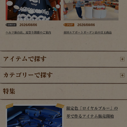
2026/08/06
2026/08/06
ヘルツ仙台店、夏祭り開催のご案内
羽田エアポートガーデン店の目玉商品
アイテムで探す
カテゴリーで探す
特集
限定色「ロイヤルブルー」の
革で作るアイテム販売開始