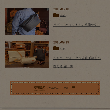
2013/05/10
本店
ボディーバック！！の季節です！
2015/09/19
本店
シルバーウィーク本店企画鞄と小
物たち 第一弾