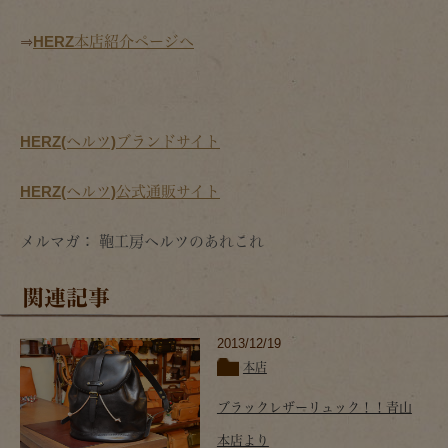
⇒
HERZ本店紹介ページへ
HERZ(ヘルツ)ブランドサイト
HERZ(ヘルツ)公式通販サイト
メルマガ： 鞄工房ヘルツのあれこれ
関連記事
2013/12/19
本店
ブラックレザーリュック！！青山
本店より