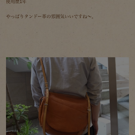
使用歴1年
やっぱりタンドー革の雰囲気いいですね～。