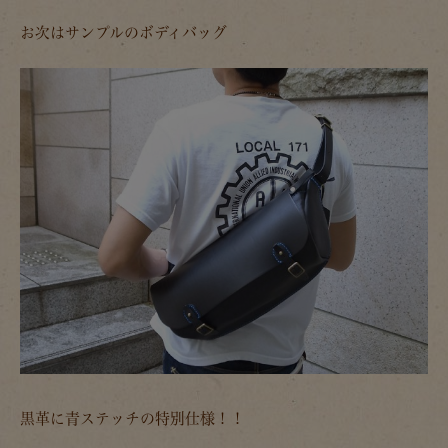
お次はサンプルのボディバッグ
黒革に青ステッチの特別仕様！！