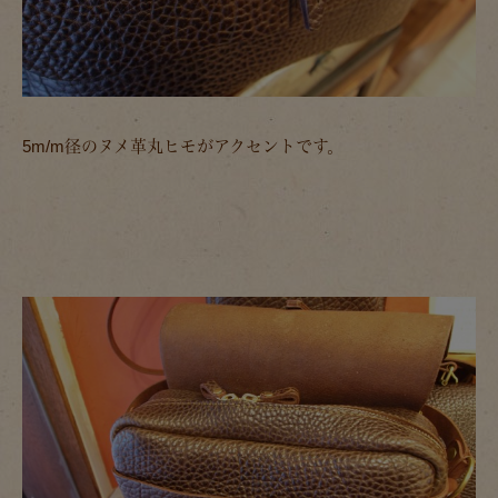
5m/m径のヌメ革丸ヒモがアクセントです。