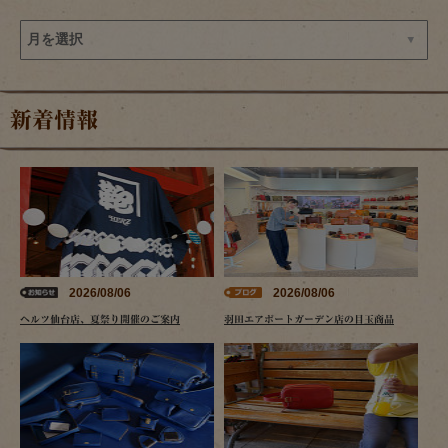
新着情報
2026/08/06
2026/08/06
ヘルツ仙台店、夏祭り開催のご案内
羽田エアポートガーデン店の目玉商品