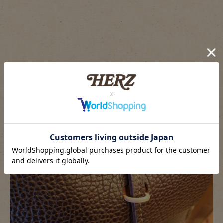
デザインと使い勝手で一番の特徴は、金具を使わないフタの
留め。