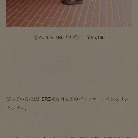
③ZC-1-S（B5サイズ） ￥56,160
使っているのはHERZ初お目見えのバッファローのシュリン
クレザー。