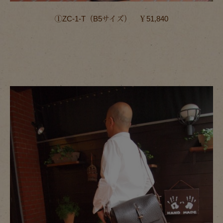
①ZC-1-T（B5サイズ） ￥51,840