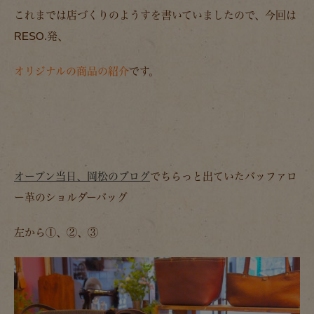
これまでは店づくりのようすを書いていましたので、今回は
RESO.発、
オリジナルの商品の紹介
です。
オープン当日、岡松のブログ
でちらっと出ていたバッファロ
ー革のショルダーバッグ
左から①、②、③