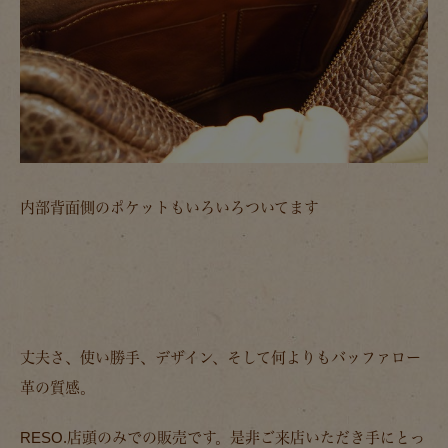
内部背面側のポケットもいろいろついてます
丈夫さ、使い勝手、デザイン、そして何よりもバッファロー
革の質感。
RESO.店頭のみでの販売です。是非ご来店いただき手にとっ