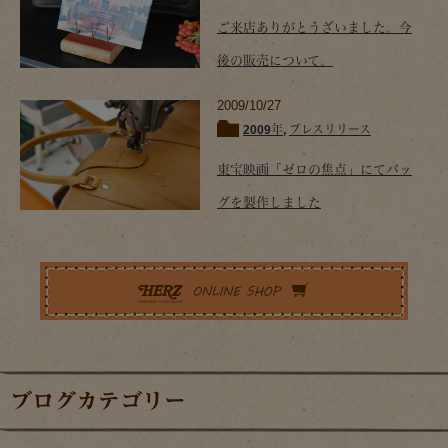
ご来店ありがとうざいました。今
後の販売について。
2009/10/27
2009年
,
プレスリリース
東宝映画「ゼロの焦点」にてバッ
グを製作しました
ブログカテゴリー