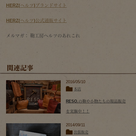
HERZ(ヘルツ)ブランドサイト
HERZ(ヘルツ)公式通販サイト
メルマガ： 鞄工房ヘルツのあれこれ
関連記事
2016/05/10
本店
RESO.の鞄や小物たちの現品販売
を実施中！！
2014/09/11
出張販売