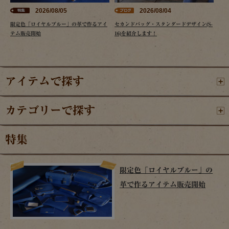
2026/08/05
2026/08/04
限定色「ロイヤルブルー」の革で作るアイ
セカンドバッグ・スタンダードデザイン(S-
テム販売開始
16)を紹介します！
アイテムで探す
カテゴリーで探す
特集
限定色「ロイヤルブルー」の
革で作るアイテム販売開始