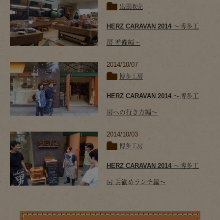
出張販売
HERZ CARAVAN 2014 ～博多工
房 準備編～
2014/10/07
博多工房
HERZ CARAVAN 2014 ～博多工
房への行き方編～
2014/10/03
博多工房
HERZ CARAVAN 2014 ～博多工
房 お勧めランチ編～