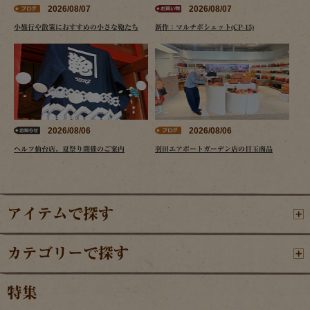
2026/08/07
2026/08/07
小旅行や散策におすすめの小さな鞄たち
新作：マルチポシェット(CP-15)
2026/08/06
2026/08/06
ヘルツ仙台店、夏祭り開催のご案内
羽田エアポートガーデン店の目玉商品
アイテムで探す
カテゴリーで探す
特集