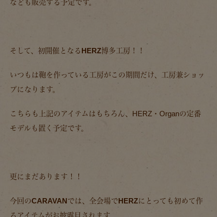
なども販売する予定です。
そして、初開催となるHERZ博多工房！！
いつもは鞄を作っている工房がこの期間だけ、工房兼ショッ
プになります。
こちらも上記のアイテムはもちろん、HERZ・Organの定番
モデルも置く予定です。
更にまだあります！！
今回のCARAVANでは、全会場でHERZにとっても初めて作
るアイテムがお披露目されます。