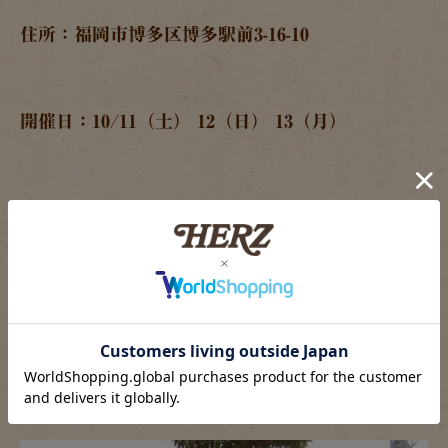
住所：福岡市博多区博多駅前3-16-10
開催日：10/11（土） 12（日） 13（月）
時間：11：00～19：00（最終日のみ17：00）
【第5回 横浜】