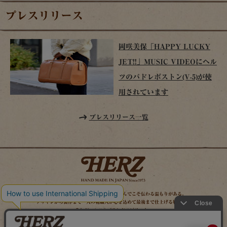
プレスリリース
岡咲美保「HAPPY LUCKY
JET!!」MUSIC VIDEOにヘル
ツのパドレボストン(V-5)が使
用されています
プレスリリース一覧
時を経てこそ解る味わいがある。使い込んでこそ伝わる温もりがある。
デザインから製作まで一人の鞄職人が心を込めて最後まで仕上げる鞄作り。
それがヘルツのブランドスピリット。