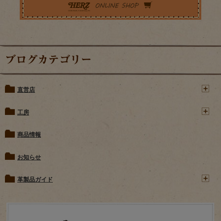
ブログカテゴリー
直営店
工房
商品情報
お知らせ
革製品ガイド