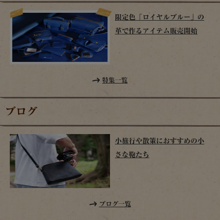
限定色「ロイヤルブルー」の
革で作るアイテム販売開始
特集一覧
ブログ
小旅行や散策におすすめの小
さな鞄たち
ブログ一覧