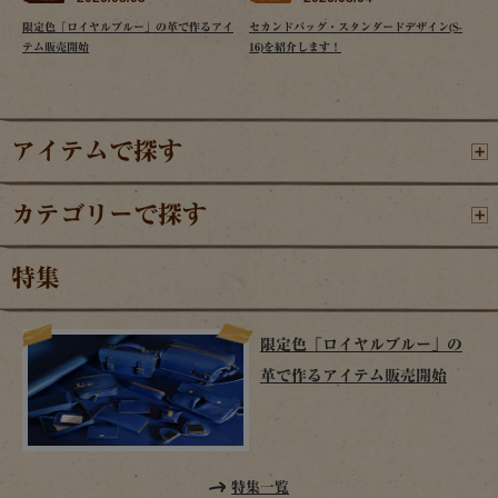
限定色「ロイヤルブルー」の革で作るアイ
セカンドバッグ・スタンダードデザイン(S-
テム販売開始
16)を紹介します！
アイテムで探す
カテゴリーで探す
特集
限定色「ロイヤルブルー」の
革で作るアイテム販売開始
特集一覧