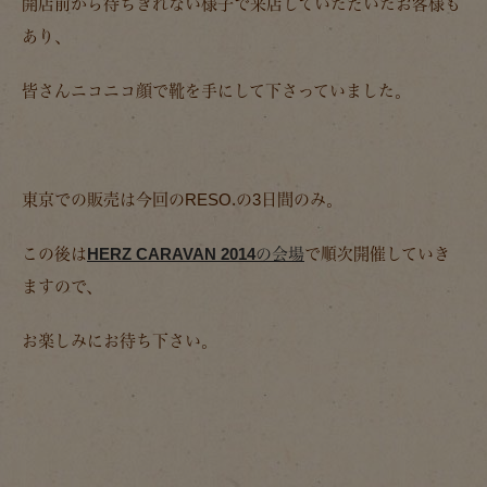
開店前から待ちきれない様子で来店していただいたお客様も
あり、
皆さんニコニコ顔で靴を手にして下さっていました。
東京での販売は今回のRESO.の3日間のみ。
この後は
HERZ CARAVAN 2014の会場
で順次開催していき
ますので、
お楽しみにお待ち下さい。