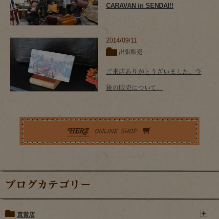
CARAVAN in SENDAI!!
2014/09/11
出張販売
ご来店ありがとうざいました。今
後の販売について。
ブログカテゴリー
直営店