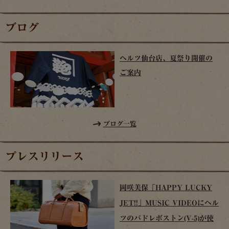
ブログ
ヘルツ仙台店、夏祭り開催の
ご案内
ブログ一覧
プレスリリース
岡咲美保「HAPPY LUCKY
JET!!」MUSIC VIDEOにヘル
ツのパドレボストン(V-5)が使