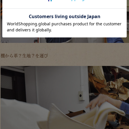
棚から革？生地？を運び