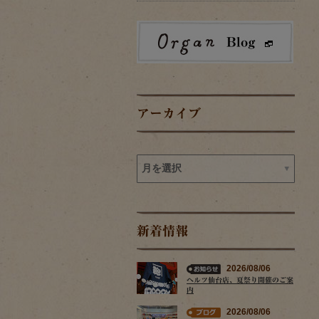
アーカイブ
新着情報
2026/08/06
ヘルツ仙台店、夏祭り開催のご案
内
2026/08/06