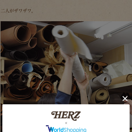
二人がザワザワ。