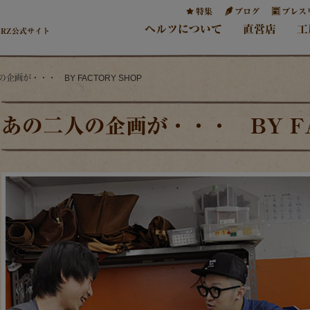
特集
ブログ
プレス
ヘルツについて
直営店
工
ERZ公式サイト
の企画が・・・ BY FACTORY SHOP
あの二人の企画が・・・ BY FA