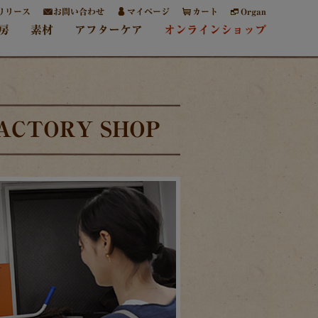
リリース
お問い合わせ
マイページ
カート
Organ
房
素材
アフターケア
オンラインショップ
CTORY SHOP