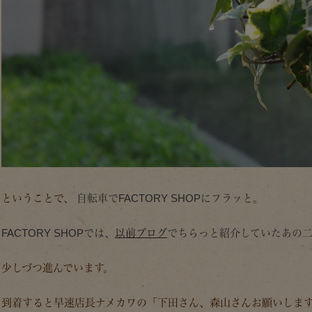
ということで、
自転車でFACTORY SHOPにフラッと。
FACTORY SHOPでは、
以前ブログ
でちらっと紹介していたあの
少しづつ進んでいます。
到着すると早速店長ナメカワの「下田さん、森山さんお願いしま