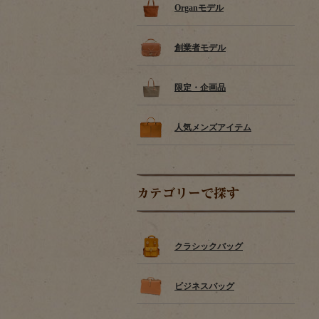
Organモデル
創業者モデル
限定・企画品
人気メンズアイテム
カテゴリーで探す
クラシックバッグ
ビジネスバッグ