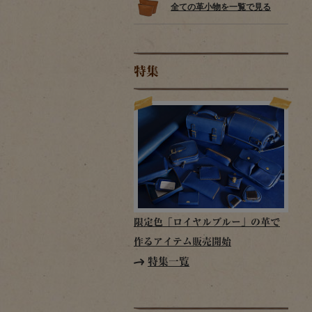
全ての革小物を一覧で見る
特集
限定色「ロイヤルブルー」の革で
作るアイテム販売開始
特集一覧