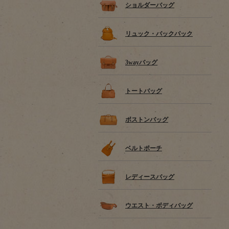
ショルダーバッグ
リュック・バックパック
3wayバッグ
トートバッグ
ボストンバッグ
ベルトポーチ
レディースバッグ
ウエスト・ボディバッグ