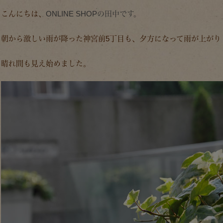
こんにちは、
ONLINE SHOPの田中です。
朝から激しい雨が降った神宮前5丁目も、夕方になって雨が上がり
晴れ間も見え始めました。