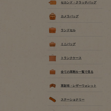
セカンド・クラッチバッグ
カメラバッグ
ランドセル
ミニバッグ
トランクケース
全ての革鞄を一覧で見る
革財布・レザーウォレット
ステーショナリー