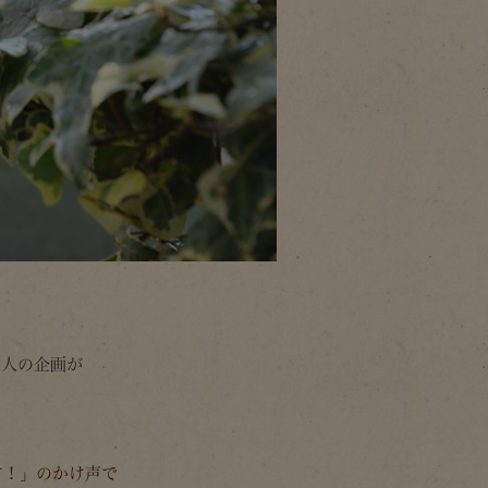
二人の企画が
す！」のかけ声で