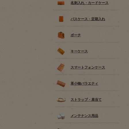
名刺入れ・カードケース
パスケース・定期入れ
ポーチ
キーケース
スマートフォンケース
革小物バラエティ
ストラップ・肩当て
メンテナンス用品