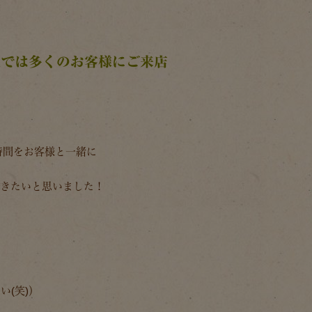
大阪では多くのお客様にご来店
時間をお客様と一緒に
いきたいと思いました！
(笑)）