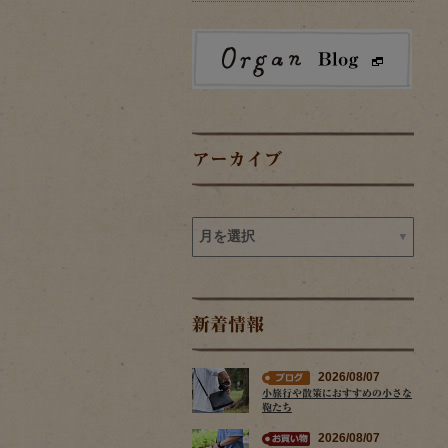
アーカイブ
新着情報
2026/08/07
小旅行や散策におすすめの小さな
鞄たち
2026/08/07