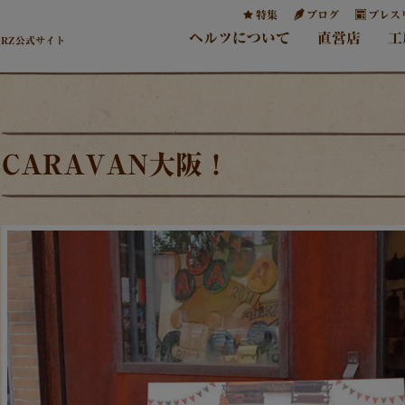
特集
ブログ
プレス
ヘルツについて
直営店
工
ERZ公式サイト
CARAVAN大阪！