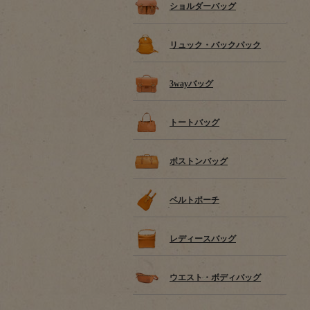
ショルダーバッグ
リュック・バックパック
3wayバッグ
トートバッグ
ボストンバッグ
ベルトポーチ
レディースバッグ
ウエスト・ボディバッグ