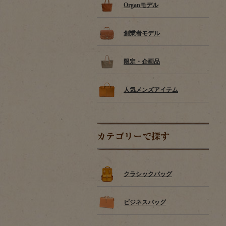
Organモデル
創業者モデル
限定・企画品
人気メンズアイテム
カテゴリーで探す
クラシックバッグ
ビジネスバッグ