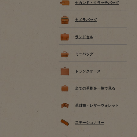
セカンド・クラッチバッグ
カメラバッグ
ランドセル
ミニバッグ
トランクケース
全ての革鞄を一覧で見る
革財布・レザーウォレット
ステーショナリー