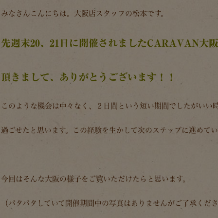
みなさんこんにちは。大阪店スタッフの松本です。
先週末20、21日に開催されましたCARAVAN
頂きまして、ありがとうございます！！
このような機会は中々なく、２日間という短い期間でしたがいい
過ごせたと思います。この経験を生かして次のステップに進めて
今回はそんな大阪の様子をご覧いただけたらと思います。
（バタバタしていて開催期間中の写真はありませんがご了承ください