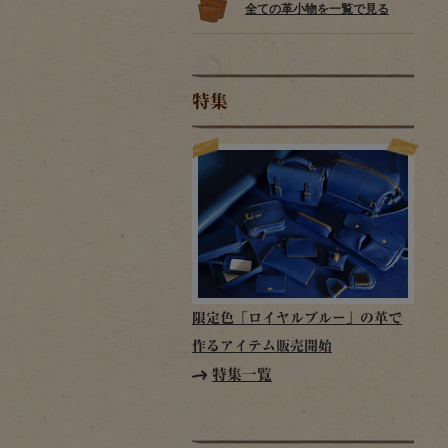
全ての革小物を一覧で見る
特集
限定色「ロイヤルブルー」の革で
作るアイテム販売開始
特集一覧