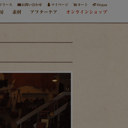
リリース
お問い合わせ
マイページ
カート
Organ
房
素材
アフターケア
オンラインショップ