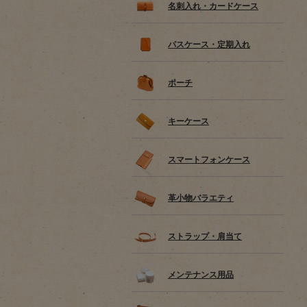
名刺入れ・カードケース
パスケース・定期入れ
ポーチ
キーケース
スマートフォンケース
革小物バラエティ
ストラップ・肩当て
メンテナンス用品