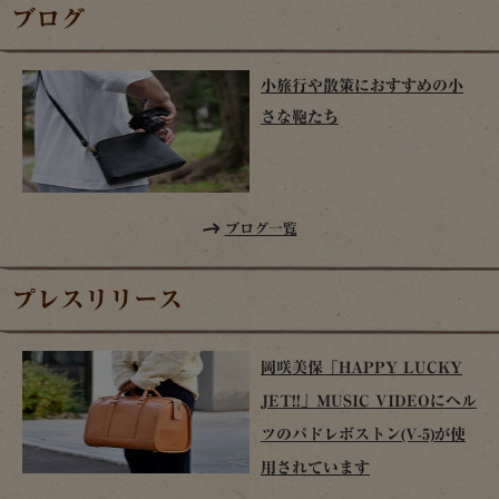
ブログ
小旅行や散策におすすめの小
さな鞄たち
ブログ一覧
プレスリリース
岡咲美保「HAPPY LUCKY
JET!!」MUSIC VIDEOにヘル
ツのパドレボストン(V-5)が使
用されています