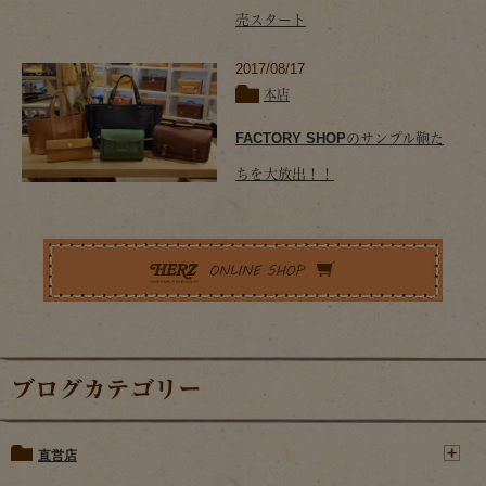
売スタート
2017/08/17
本店
FACTORY SHOPのサンプル鞄た
ちを大放出！！
ブログカテゴリー
直営店