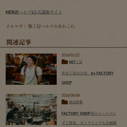
HERZ(ヘルツ)公式通販サイト
メルマガ： 鞄工房ヘルツのあれこれ
関連記事
2016/01/22
NET工房
渋谷工房の日常 by FACTORY
SHOP
2016/06/08
商品情報
FACTORY SHOP発のトートバッ
グと財布、オンラインでも企画販