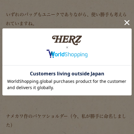
いずれのバッグもユニークでありながら、使い勝手も考えら
れていますね。
っと、今回はトートバッグのみの紹介で終わらそうと思って
いたところ、
FACTORY SHOPのナメカワから
「これもお願い！！」とリクエストされたので・・・紹介し
ます！！
ナメカワ作のバケツショルダー（今、私が勝手に命名しまし
た）