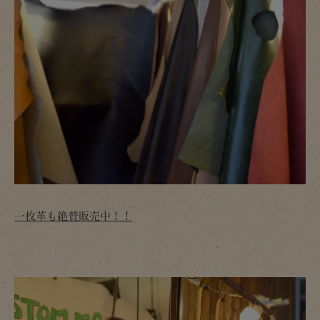
一枚革も絶賛販売中！！