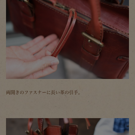
両開きのファスナーに長い革の引手。