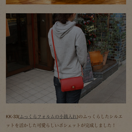
KK-33(
ふっくらフォルムの小銭入れ
)のふっくらしたシルエ
ットを活かした可愛らしいポシェットが完成しました！