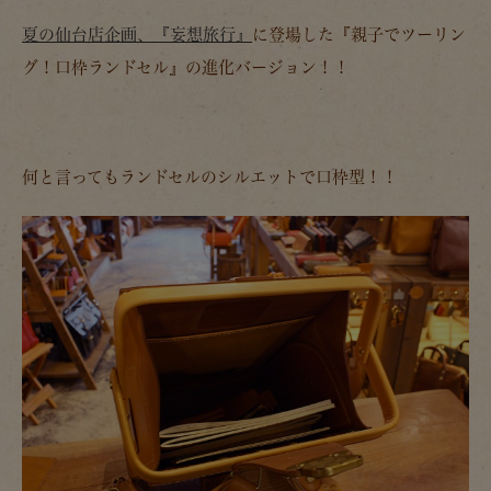
夏の仙台店企画、『妄想旅行』
に登場した『親子でツーリン
グ！口枠ランドセル』の進化バージョン！！
何と言ってもランドセルのシルエットで口枠型！！