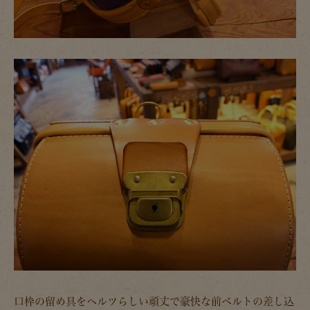
口枠の留め具をヘルツらしい頑丈で豪快な前ベルトの差し込