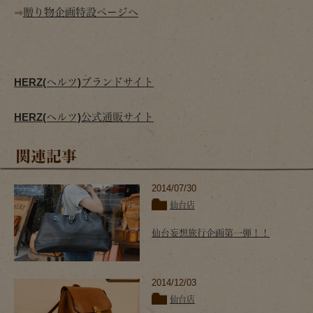
⇒
贈り物企画特設ページへ
HERZ(ヘルツ)ブランドサイト
HERZ(ヘルツ)公式通販サイト
関連記事
2014/07/30
仙台店
仙台妄想旅行企画第一弾！！
2014/12/03
仙台店