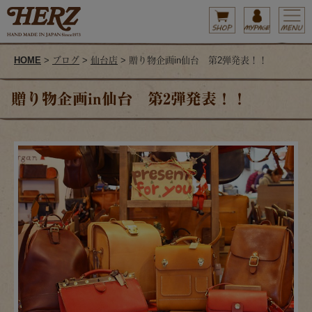
HOME
>
ブログ
>
仙台店
> 贈り物企画in仙台 第2弾発表！！
贈り物企画in仙台 第2弾発表！！