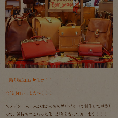
『贈り物企画』in仙台！！
全部出揃いました～！！！
スタッフ一人一人が誰かの顔を思い浮かべて制作した甲斐あ
って、気持ちのこもった仕上がりとなっております！！！