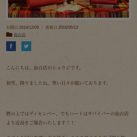
公開日:2014/12/09 ｜ 更新日:2016/05/13
仙台店
こんにちは、仙台店のショウジです。
初雪、降りましたね。寒い日々が続いております。
暦の上ではディセンバー、でもハートはサバイバーの仙台店
より近況をご報告いたします！！