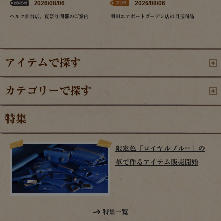
2026/08/06
2026/08/06
ヘルツ仙台店、夏祭り開催のご案内
羽田エアポートガーデン店の目玉商品
アイテムで探す
カテゴリーで探す
特集
限定色「ロイヤルブルー」の
革で作るアイテム販売開始
特集一覧