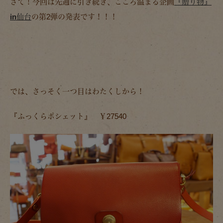
さて！今回は先週に引き続き、こころ温まる企画
『贈り物』
in仙台
の第2弾の発表です！！！
では、さっそく一つ目はわたくしから！
『ふっくらポシェット』 ￥27540