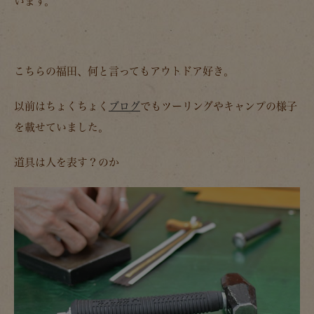
います。
こちらの福田、何と言ってもアウトドア好き。
以前はちょくちょく
ブログ
でもツーリングやキャンプの様子
を載せていました。
道具は人を表す？のか