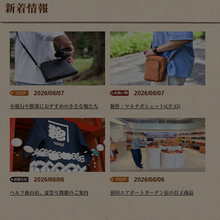
新着情報
2026/08/07
2026/08/07
小旅行や散策におすすめの小さな鞄たち
新作：マルチポシェット(CP-15)
2026/08/06
2026/08/06
ヘルツ仙台店、夏祭り開催のご案内
羽田エアポートガーデン店の目玉商品