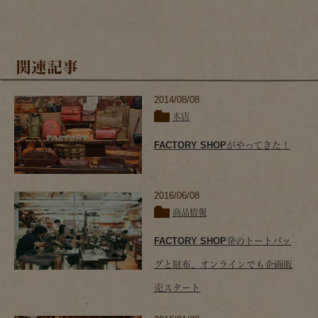
関連記事
2014/08/08
本店
FACTORY SHOPがやってきた！
2016/06/08
商品情報
FACTORY SHOP発のトートバッ
グと財布、オンラインでも企画販
売スタート