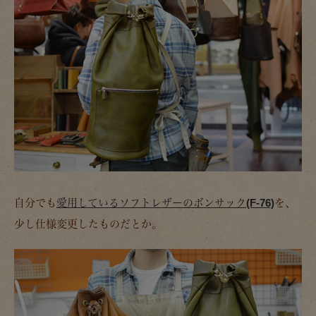
自分でも
愛用しているソフトレザーのボンサック(F-76)
を、
少し仕様変更したものだとか。