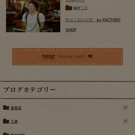
2016/01/22
NET工房
渋谷工房の日常 by FACTORY
SHOP
ブログカテゴリー
直営店
工房