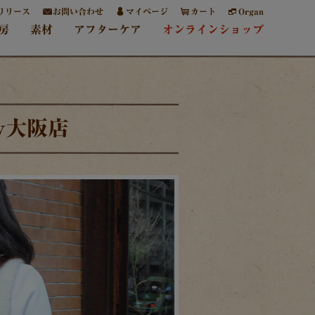
リリース
お問い合わせ
マイページ
カート
Organ
房
素材
アフターケア
オンラインショップ
y大阪店