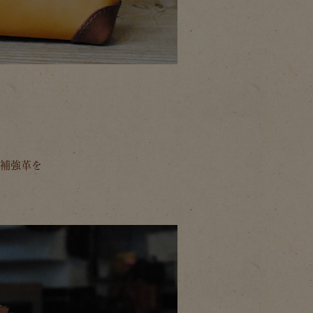
は補強革を