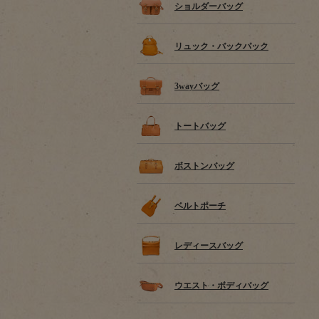
ショルダーバッグ
リュック・バックパック
3wayバッグ
トートバッグ
ボストンバッグ
ベルトポーチ
レディースバッグ
ウエスト・ボディバッグ