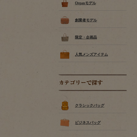
Organモデル
創業者モデル
限定・企画品
人気メンズアイテム
カテゴリーで探す
クラシックバッグ
ビジネスバッグ