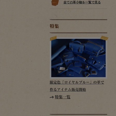
全ての革小物を一覧で見る
特集
限定色「ロイヤルブルー」の革で
作るアイテム販売開始
特集一覧