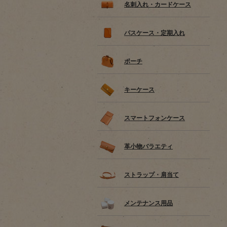
名刺入れ・カードケース
パスケース・定期入れ
ポーチ
キーケース
スマートフォンケース
革小物バラエティ
ストラップ・肩当て
メンテナンス用品