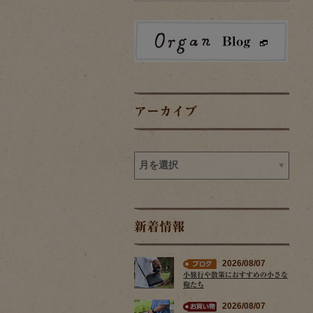
アーカイブ
新着情報
2026/08/07
小旅行や散策におすすめの小さな
鞄たち
2026/08/07