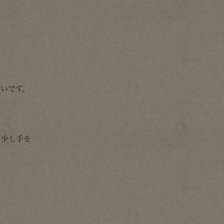
いです。
に少し手を