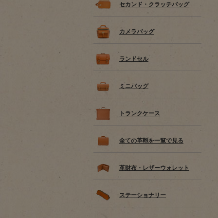
セカンド・クラッチバッグ
カメラバッグ
ランドセル
ミニバッグ
トランクケース
全ての革鞄を一覧で見る
革財布・レザーウォレット
ステーショナリー