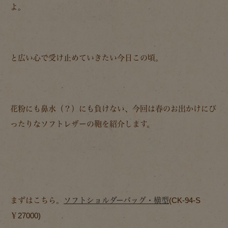
よ。
と広い心で受け止めていきたい今日この頃。
花粉にも鼻水（？）にも負けない、今回は春のお出かけにぴ
ったりなソフトレザーの鞄を紹介します。
まずはこちら。
ソフトショルダーバッグ・横型
(CK-94-S
￥27000)