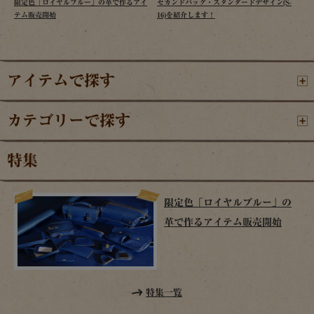
限定色「ロイヤルブルー」の革で作るアイ
セカンドバッグ・スタンダードデザイン(S-
テム販売開始
16)を紹介します！
アイテムで探す
カテゴリーで探す
特集
限定色「ロイヤルブルー」の
革で作るアイテム販売開始
特集一覧