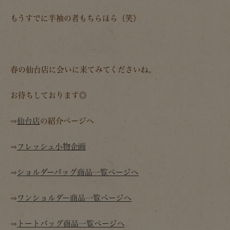
もうすでに半袖の者もちらほら（笑）
春の仙台店に会いに来てみてくださいね。
お待ちしております◎
⇒
仙台店
の紹介ページへ
⇒
フレッシュ小物企画
⇒
ショルダーバッグ商品一覧ページへ
⇒
ワンショルダー商品一覧ページへ
⇒
トートバッグ商品一覧ページへ