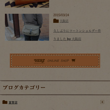
2015/03/24
大阪店
久しぶりにツートンショルダー作
りました by 大阪店
ブログカテゴリー
直営店