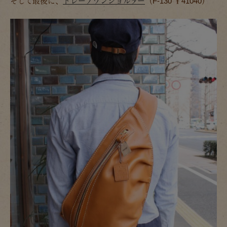
そして最後に、
ドレープワンショルダー
（F-130 ￥41040）