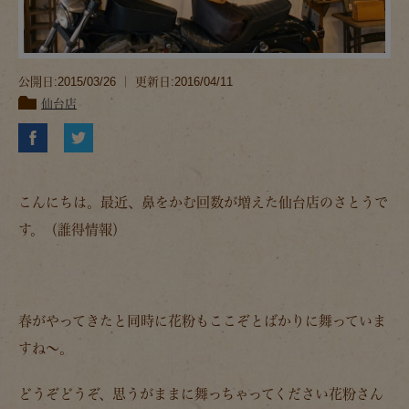
公開日:2015/03/26 ｜ 更新日:2016/04/11
仙台店
こんにちは。最近、鼻をかむ回数が増えた仙台店のさとうで
す。（誰得情報）
春がやってきたと同時に花粉もここぞとばかりに舞っていま
すね～。
どうぞどうぞ、思うがままに舞っちゃってください花粉さん