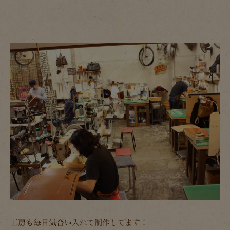
工房も毎日気合い入れて制作してます！