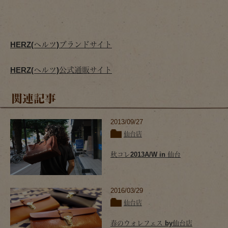
HERZ(ヘルツ)ブランドサイト
HERZ(ヘルツ)公式通販サイト
関連記事
2013/09/27
仙台店
秋コレ2013A/W in 仙台
2016/03/29
仙台店
春のウォレフェス by仙台店