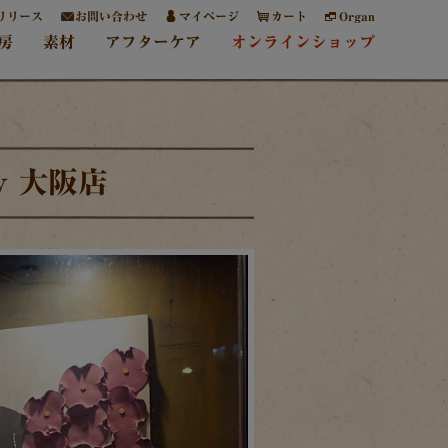
リリース
お問い合わせ
マイページ
カート
Organ
房
素材
アフターケア
オンラインショップ
 大阪店