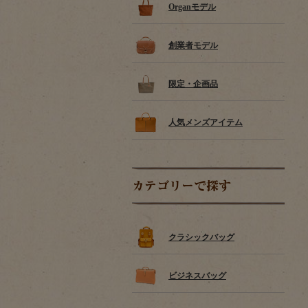
Organモデル
創業者モデル
限定・企画品
人気メンズアイテム
カテゴリーで探す
クラシックバッグ
ビジネスバッグ