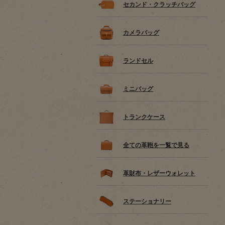
セカンド・クラッチバッグ
カメラバッグ
ランドセル
ミニバッグ
トランクケース
全ての革鞄を一覧で見る
革財布・レザーウォレット
ステーショナリー