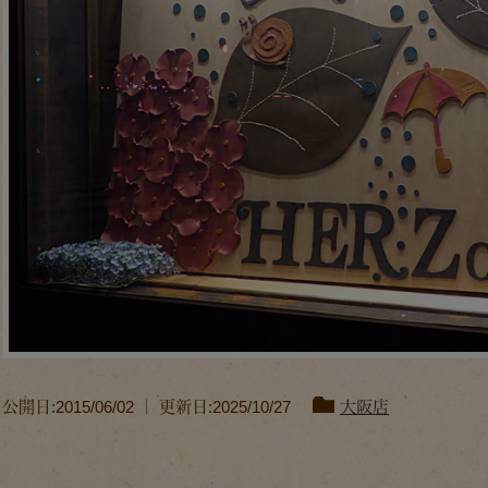
公開日:2015/06/02 ｜ 更新日:2025/10/27
大阪店