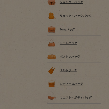
ショルダーバッグ
リュック・バックパック
3wayバッグ
トートバッグ
ボストンバッグ
ベルトポーチ
レディースバッグ
ウエスト・ボディバッグ