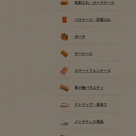
名刺入れ・カードケース
パスケース・定期入れ
ポーチ
キーケース
スマートフォンケース
革小物バラエティ
ストラップ・肩当て
メンテナンス用品