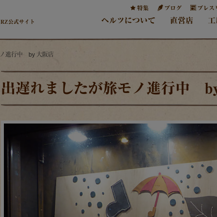
特集
ブログ
プレス
ヘルツについて
直営店
工
ERZ公式サイト
ノ進行中 by 大阪店
出遅れましたが旅モノ進行中 by