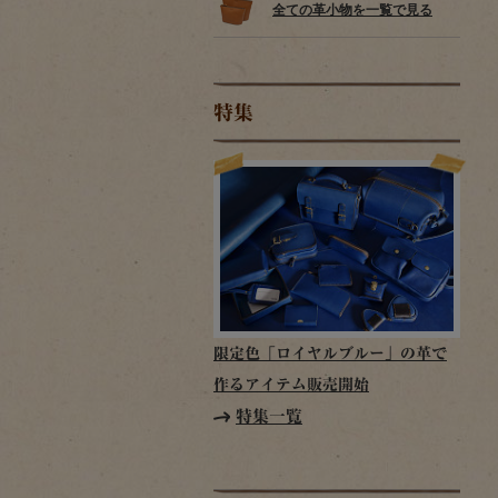
全ての革小物を一覧で見る
特集
限定色「ロイヤルブルー」の革で
作るアイテム販売開始
特集一覧