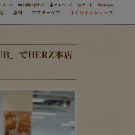
リリース
お問い合わせ
マイページ
カート
Organ
房
素材
アフターケア
オンラインショップ
UB」でHERZ本店