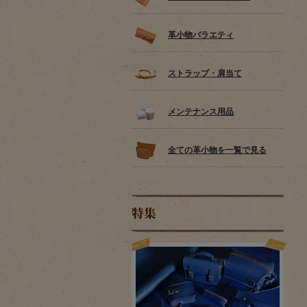
革小物バラエティ
ストラップ・肩当て
メンテナンス用品
全ての革小物を一覧で見る
特集