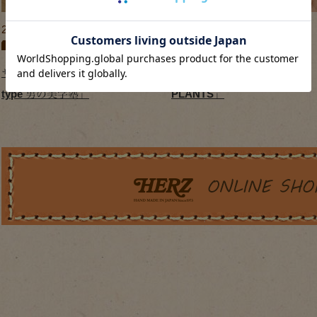
2015/06/29
2024/11/01
2015年
,
プレスリリース
2024年
,
プレスリリース
サイト掲載のお知らせ「営業
サイト掲載のお知らせ「AND
type 男の美学塾」
PLANTS」