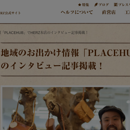
特集
ブログ
プレス
ヘルツについて
直営店
工
ERZ公式サイト
「PLACEHUB」でHERZ本店のインタビュー記事掲載！
地域のお出かけ情報「PLACEH
のインタビュー記事掲載！