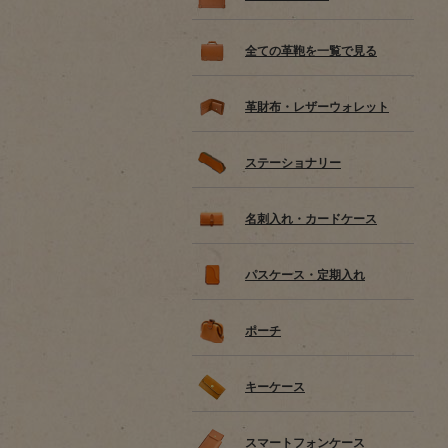
全ての革鞄を一覧で見る
革財布・レザーウォレット
ステーショナリー
名刺入れ・カードケース
パスケース・定期入れ
ポーチ
キーケース
スマートフォンケース