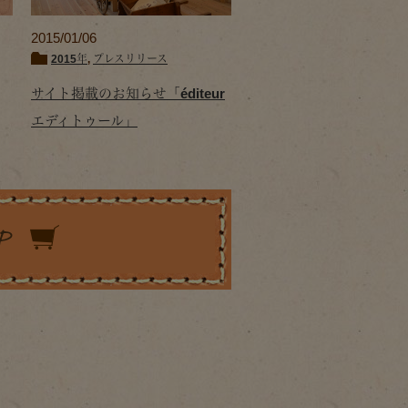
2015/01/06
2015年
,
プレスリリース
サイト掲載のお知らせ「éditeur
エディトゥール」