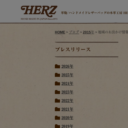
革鞄/ハンドメイドレザーバッグの本革工房 H
HOME
>
ブログ
>
2015年
> 地域のお出かけ情報
プレスリリース
2026年
2025年
2024年
2023年
2022年
2021年
2020年
2019年