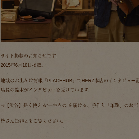
サイト掲載のお知らせです。
2015年6月18日掲載。
地域のお出かけ情報「PLACEHUB」でHERZ本店のインタビュ
店長の鈴木がインタビューを受けています。
⇒【渋谷】長く使える“一生もの”を届ける、手作り「革鞄」のお店
皆さん是非ともご覧ください。