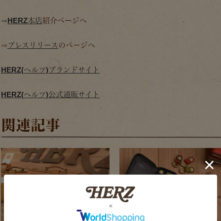
⇒
HERZ本店
紹介ページへ
⇒
プレスリリース
のページへ
HERZ(ヘルツ)ブランドサイト
HERZ(ヘルツ)公式通販サイト
関連記事