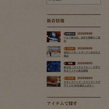
新着情報
2026/08/06
ヘルツ仙台店、夏祭り開催のご案
内
2026/08/06
羽田エアポートガーデン店の目玉
商品
2026/08/05
限定色「ロイヤルブルー」の革で
作るアイテム販売開始
2026/08/04
セカンドバッグ・スタンダードデ
ザイン(S-16)を紹介します！
アイテムで探す