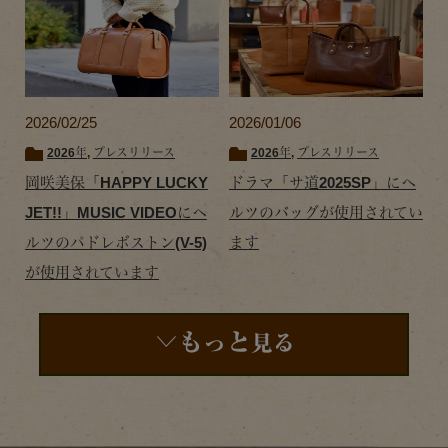
2026/02/25
2026/01/06
2026年
,
プレスリリース
2026年
,
プレスリリース
岡咲美保「HAPPY LUCKY
ドラマ「サ道2025SP」にヘ
JET!!」MUSIC VIDEOにヘ
ルツのバッグが使用されてい
ルツのパドレボストン(V-5)
ます
が使用されています
もっと
見る