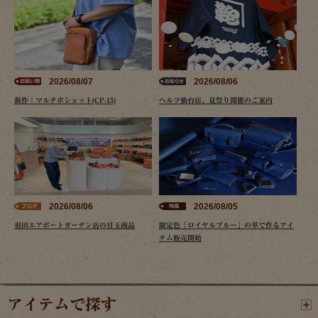
2026/08/07
2026/08/06
新作：マルチポシェット(CP-15)
ヘルツ仙台店、夏祭り開催のご案内
2026/08/06
2026/08/05
羽田エアポートガーデン店の目玉商品
限定色「ロイヤルブルー」の革で作るアイ
テム販売開始
アイテムで探す