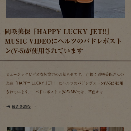
岡咲美保「HAPPY LUCKY JET!!」
MUSIC VIDEOにヘルツのパドレボスト
ン(V-5)が使用されています
ミュージックビデオ衣装協力のお知らせです。 声優：岡咲美保さんの
楽曲「HAPPY LUCKY JET!!」にヘルツのパドレボストン(V-5)が使用
されています。 パドレボストン(V-5) MVでは、革色キャ …
続きを読む