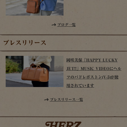
ブログ一覧
プレスリリース
岡咲美保「HAPPY LUCKY
JET!!」MUSIC VIDEOにヘル
ツのパドレボストン(V-5)が使
用されています
プレスリリース一覧