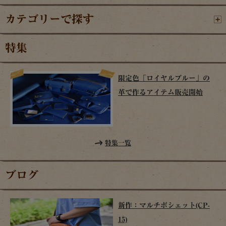
カテゴリーで探す
特集
限定色「ロイヤルブルー」の
革で作るアイテム販売開始
特集一覧
ブログ
新作：マルチポシェット(CP-
15)