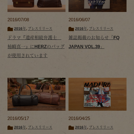
2016/07/08
2016/06/07
2016年
,
プレスリリース
2016年
,
プレスリリース
ドラマ『遺産相続弁護士
雑誌掲載のお知らせ「FQ
柿崎真一』にHERZのバッグ
JAPAN VOL.39」
が使用されています
2016/05/17
2016/04/25
2016年
,
プレスリリース
2016年
,
プレスリリース