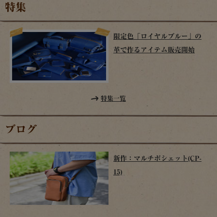
特集
限定色「ロイヤルブルー」の
革で作るアイテム販売開始
特集一覧
ブログ
新作：マルチポシェット(CP-
15)