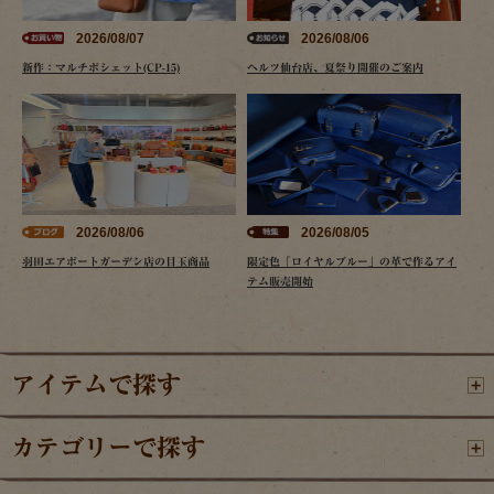
2026/08/07
2026/08/06
新作：マルチポシェット(CP-15)
ヘルツ仙台店、夏祭り開催のご案内
2026/08/06
2026/08/05
羽田エアポートガーデン店の目玉商品
限定色「ロイヤルブルー」の革で作るアイ
テム販売開始
アイテムで探す
カテゴリーで探す