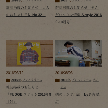
2016年
,
プレスリリース
2016年
,
プレスリリース
雑誌掲載のお知らせ「大人
雑誌掲載のお知らせ「せん
のおしゃれ手帖 No.32」
だいタウン情報 S-style 2016
年10月号」
2016/08/12
2016/08/08
2016年
,
プレスリリース
2016年
,
プレスリリース
,
名古
雑誌掲載のお知らせ
屋店
「FUDGE ファッジ2016年9
朝のラジオ出演 by名古屋
月号」
店