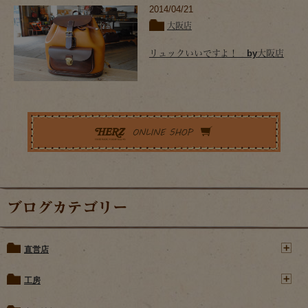
2014/04/21
大阪店
リュックいいですよ！ by大阪店
ブログカテゴリー
直営店
工房