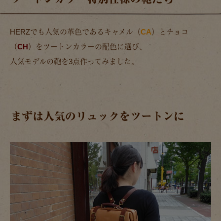
HERZでも人気の革色であるキャメル（
CA
）とチョコ
（
CH
）をツートンカラーの配色に選び、
人気モデルの鞄を3点作ってみました。
まずは人気のリュックをツートンに