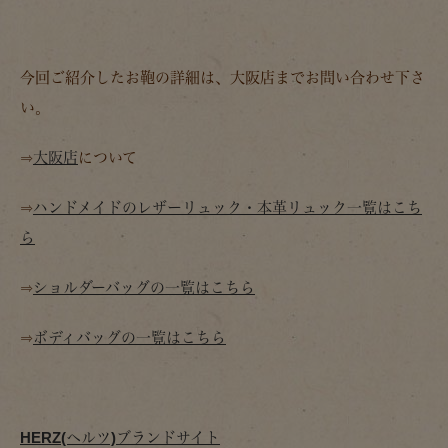
今回ご紹介したお鞄の詳細は、大阪店までお問い合わせ下さ
い。
⇒
大阪店
について
⇒
ハンドメイドのレザーリュック・本革リュック一覧はこち
ら
⇒
ショルダーバッグの一覧はこちら
⇒
ボディバッグの一覧はこちら
HERZ(ヘルツ)ブランドサイト