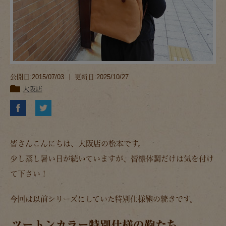
公開日:2015/07/03 ｜ 更新日:2025/10/27
大阪店
皆さんこんにちは、大阪店の松本です。
少し蒸し暑い日が続いていますが、皆様体調だけは気を付け
て下さい！
今回は以前シリーズにしていた特別仕様鞄の続きです。
ツートンカラー特別仕様の鞄たち