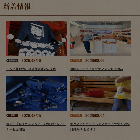
新着情報
2026/08/06
2026/08/06
ヘルツ仙台店、夏祭り開催のご案内
羽田エアポートガーデン店の目玉商品
2026/08/05
2026/08/04
限定色「ロイヤルブルー」の革で作るアイ
セカンドバッグ・スタンダードデザイン(S-
テム販売開始
16)を紹介します！