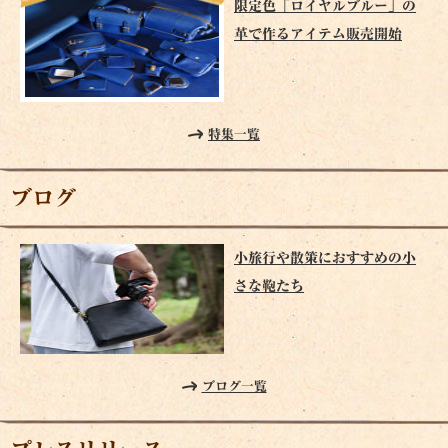
限定色「ロイヤルブルー」の
革で作るアイテム販売開始
特集一覧
ブログ
小旅行や散策におすすめの小
さな鞄たち
ブログ一覧