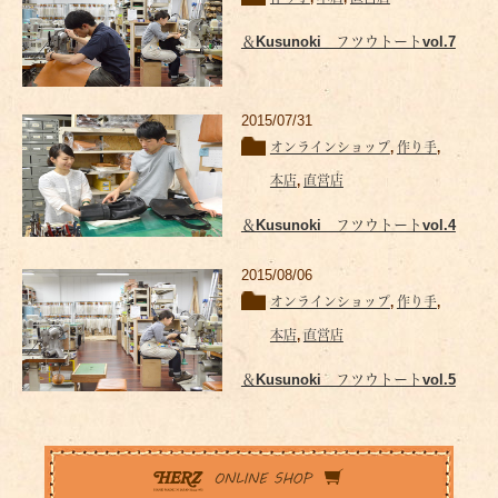
＆Kusunoki フツウトートvol.7
2015/07/31
オンラインショップ
,
作り手
,
本店
,
直営店
＆Kusunoki フツウトートvol.4
2015/08/06
オンラインショップ
,
作り手
,
本店
,
直営店
＆Kusunoki フツウトートvol.5