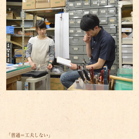
「普通＝工夫しない」