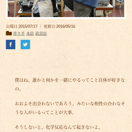
公開日:2015/07/17 ｜ 更新日:2016/05/16
作り手
本店
直営店
僕はね、誰かと何かを一緒にやるってこと自体が好きな
の。
おおよそ出会わないであろう、みたいな相性の合わなそ
うな人がいるってことが大事。
そうしないと、化学反応なんて起きないよ。