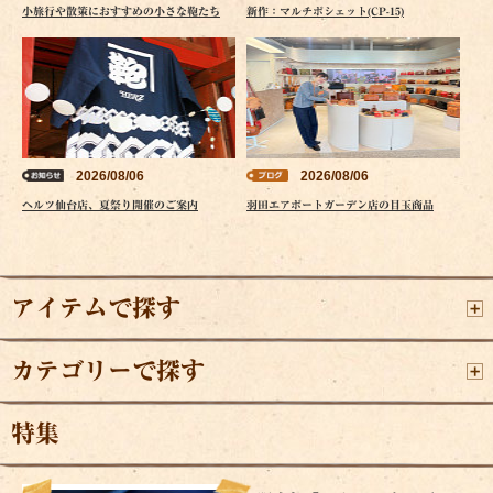
小旅行や散策におすすめの小さな鞄たち
新作：マルチポシェット(CP-15)
2026/08/06
2026/08/06
ヘルツ仙台店、夏祭り開催のご案内
羽田エアポートガーデン店の目玉商品
アイテムで探す
カテゴリーで探す
特集