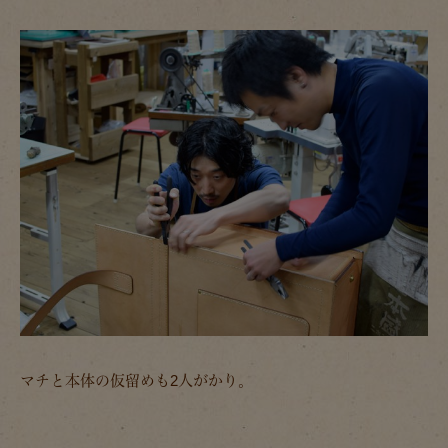
マチと本体の仮留めも2人がかり。