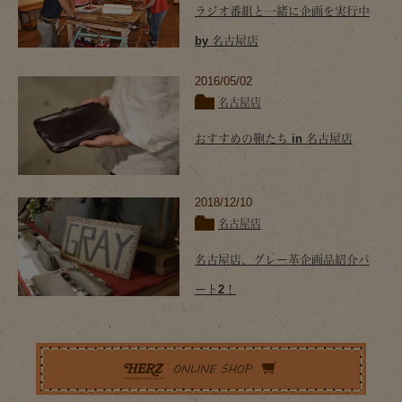
ラジオ番組と一緒に企画を実行中
by 名古屋店
2016/05/02
名古屋店
おすすめの鞄たち in 名古屋店
2018/12/10
名古屋店
名古屋店、グレー革企画品紹介パ
ート2！