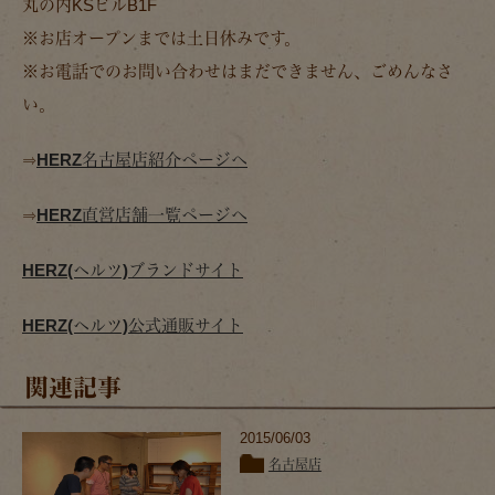
丸の内KSビルB1F
※お店オープンまでは土日休みです。
※お電話でのお問い合わせはまだできません、ごめんなさ
い。
⇒
HERZ名古屋店紹介ページへ
⇒
HERZ直営店舗一覧ページへ
HERZ(ヘルツ)ブランドサイト
HERZ(ヘルツ)公式通販サイト
関連記事
2015/06/03
名古屋店