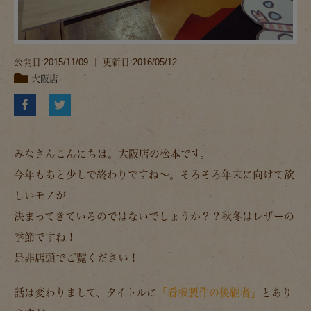
公開日:2015/11/09 ｜ 更新日:2016/05/12
大阪店
みなさんこんにちは。大阪店の松本です。
今年もあと少しで終わりですね～。そろそろ年末に向けて欲
しいモノが
決まってきているのではないでしょうか？？秋冬はレザーの
季節ですね！
是非店頭でご覧ください！
話は変わりまして、タイトルに
「看板製作の後継者」
とあり