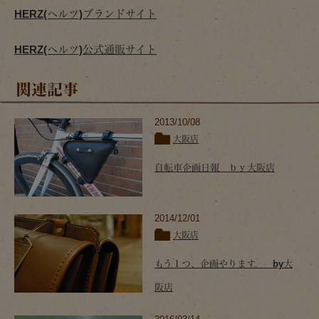
HERZ(ヘルツ)ブランドサイト
HERZ(ヘルツ)公式通販サイト
関連記事
2013/10/08
大阪店
自転車企画日報 ｂｙ大阪店
2014/12/01
大阪店
もう１つ、企画やります。 by大
阪店