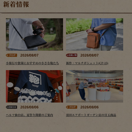
新着情報
2026/08/07
2026/08/07
小旅行や散策におすすめの小さな鞄たち
新作：マルチポシェット(CP-15)
2026/08/06
2026/08/06
ヘルツ仙台店、夏祭り開催のご案内
羽田エアポートガーデン店の目玉商品