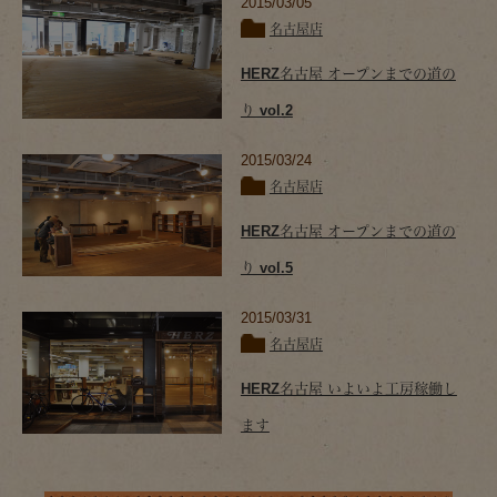
2015/03/05
名古屋店
HERZ名古屋 オープンまでの道の
り vol.2
2015/03/24
名古屋店
HERZ名古屋 オープンまでの道の
り vol.5
2015/03/31
名古屋店
HERZ名古屋 いよいよ工房稼働し
ます