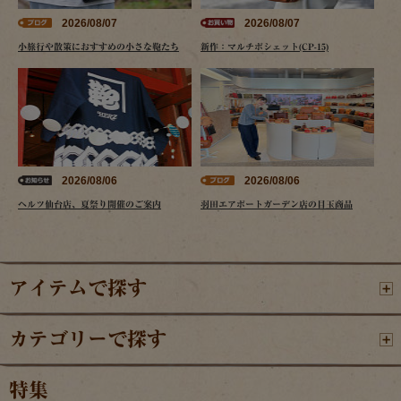
2026/08/07
2026/08/07
小旅行や散策におすすめの小さな鞄たち
新作：マルチポシェット(CP-15)
2026/08/06
2026/08/06
ヘルツ仙台店、夏祭り開催のご案内
羽田エアポートガーデン店の目玉商品
アイテムで探す
カテゴリーで探す
特集