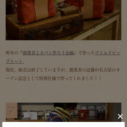
昨年の『
創業者とカバン作ろう企画
』で作った
ワイルドビッ
グトート
。
現在、販売は終了していますが、創業者の近藤が名古屋のオ
ープン記念として特別仕様で作ってくれました！！