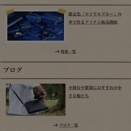
限定色「ロイヤルブルー」の
革で作るアイテム販売開始
特集一覧
ブログ
小旅行や散策におすすめの小
さな鞄たち
ブログ一覧