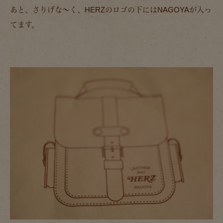
あと、さりげな～く、HERZのロゴの下にはNAGOYAが入っ
てます。