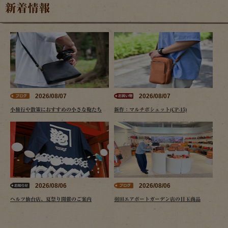
新着情報
2026/08/07
2026/08/07
小旅行や散策におすすめの小さな鞄たち
新作：マルチポシェット(CP-15)
2026/08/06
2026/08/06
ヘルツ仙台店、夏祭り開催のご案内
羽田エアポートガーデン店の目玉商品