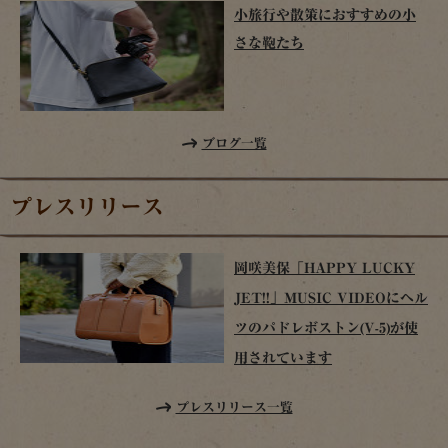
小旅行や散策におすすめの小
さな鞄たち
ブログ一覧
プレスリリース
岡咲美保「HAPPY LUCKY
JET!!」MUSIC VIDEOにヘル
ツのパドレボストン(V-5)が使
用されています
プレスリリース一覧