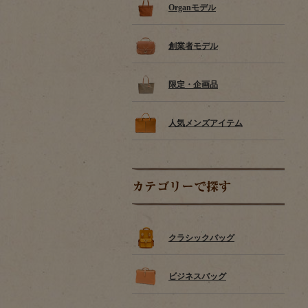
Organモデル
創業者モデル
限定・企画品
人気メンズアイテム
カテゴリーで探す
クラシックバッグ
ビジネスバッグ