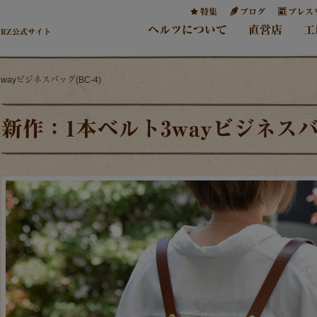
特集
ブログ
プレス
ヘルツについて
直営店
工
ERZ公式サイト
wayビジネスバッグ(BC-4)
新作：1本ベルト3wayビジネスバッ