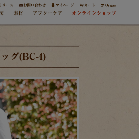
リリース
お問い合わせ
マイページ
カート
Organ
房
素材
アフターケア
オンラインショップ
グ(BC-4)