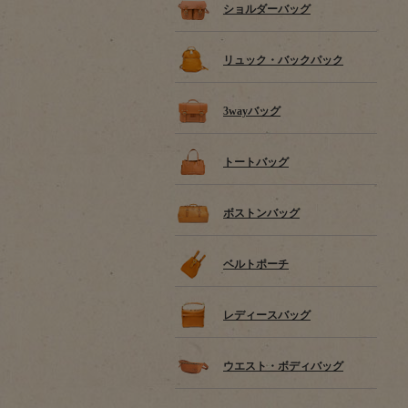
ショルダーバッグ
リュック・バックパック
3wayバッグ
トートバッグ
ボストンバッグ
ベルトポーチ
レディースバッグ
ウエスト・ボディバッグ