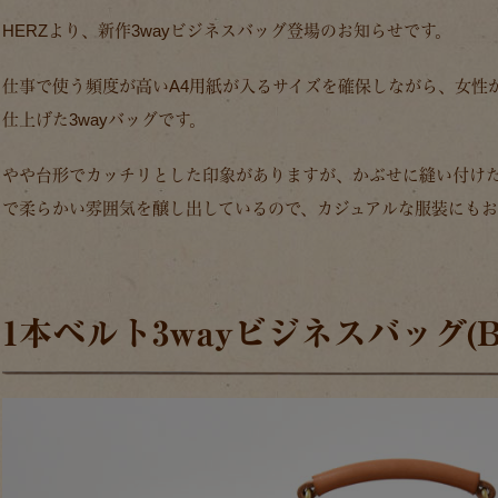
HERZより、新作3wayビジネスバッグ登場のお知らせです。
仕事で使う頻度が高いA4用紙が入るサイズを確保しながら、女性
仕上げた3wayバッグです。
やや台形でカッチリとした印象がありますが、かぶせに縫い付け
で柔らかい雰囲気を醸し出しているので、カジュアルな服装にもお
1本ベルト3wayビジネスバッグ(BC