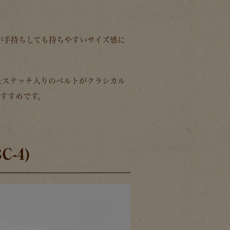
が手持ちしても持ちやすいサイズ感に
たステッチ入りのベルトがクラシカル
すすめです。
-4)