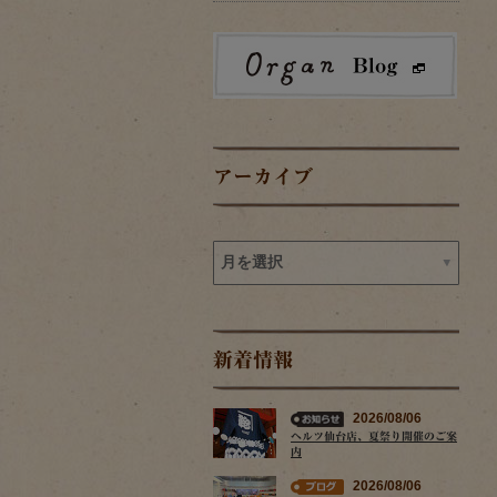
アーカイブ
新着情報
2026/08/06
ヘルツ仙台店、夏祭り開催のご案
内
2026/08/06