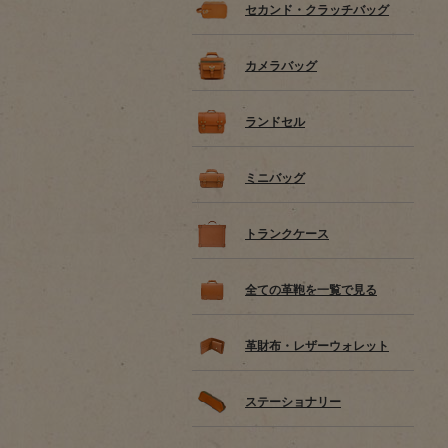
セカンド・クラッチバッグ
カメラバッグ
ランドセル
ミニバッグ
トランクケース
全ての革鞄を一覧で見る
革財布・レザーウォレット
ステーショナリー