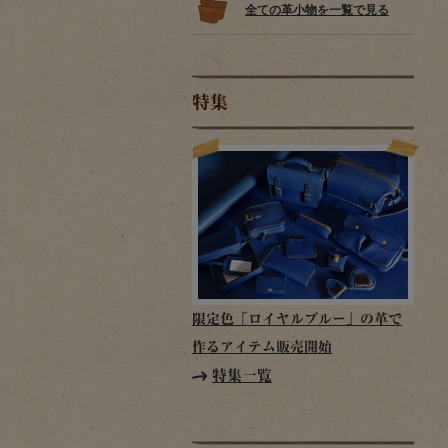
全ての革小物を一覧で見る
特集
限定色「ロイヤルブルー」の革で
作るアイテム販売開始
特集一覧