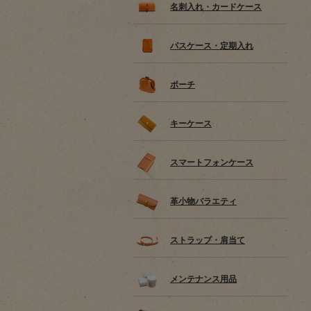
名刺入れ・カードケース
パスケース・定期入れ
ポーチ
キーケース
スマートフォンケース
革小物バラエティ
ストラップ・肩当て
メンテナンス用品