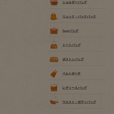
ショルダーバッグ
リュック・バックパック
3wayバッグ
トートバッグ
ボストンバッグ
ベルトポーチ
レディースバッグ
ウエスト・ボディバッグ