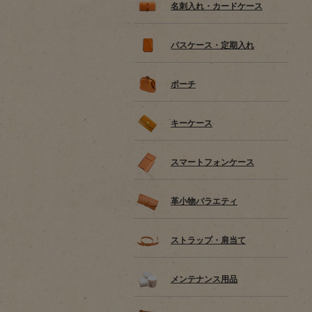
名刺入れ・カードケース
パスケース・定期入れ
ポーチ
キーケース
スマートフォンケース
革小物バラエティ
ストラップ・肩当て
メンテナンス用品