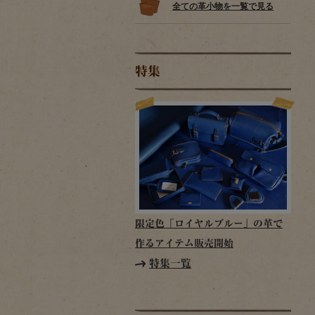
全ての革小物を一覧で見る
特集
限定色「ロイヤルブルー」の革で
作るアイテム販売開始
特集一覧