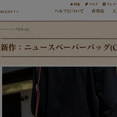
特集
ブログ
プレス
ヘルツについて
直営店
工
ERZ公式サイト
パーバッグ(CK-12)
新作：ニュースペーパーバッグ(CK