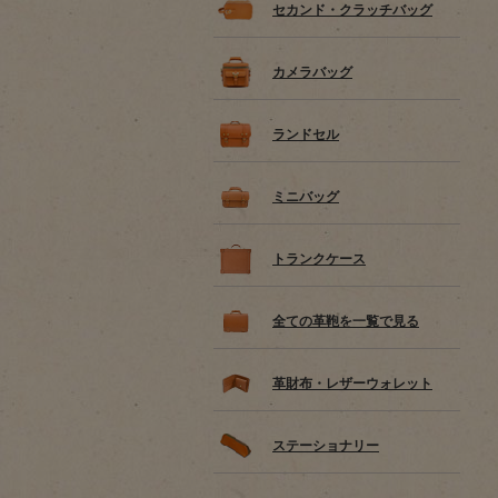
セカンド・クラッチバッグ
カメラバッグ
ランドセル
ミニバッグ
トランクケース
全ての革鞄を一覧で見る
革財布・レザーウォレット
ステーショナリー