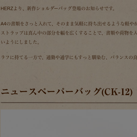
HERZより、新作ショルダーバッグ登場のお知らせです。
A4の書類をさっと入れて、そのまま気軽に持ち出せるような軽や
ストラップは真ん中の部分を幅を広くすることで、書類や荷物を
いようにしました。
ラフに持てる一方で、通勤や通学にもすっと馴染む、バランスの
ニュースペーパーバッグ(CK-12)