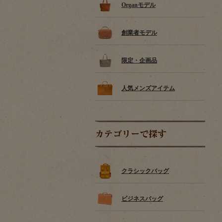
Organモデル
創業者モデル
限定・企画品
人気メンズアイテム
カテゴリーで探す
クラシックバッグ
ビジネスバッグ