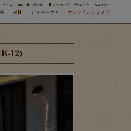
リリース
お問い合わせ
マイページ
カート
Organ
房
素材
アフターケア
オンラインショップ
-12)