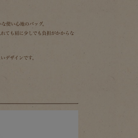
かな使い心地のバッグ。
入れても肩に少しでも負担がかからな
良いデザインです。