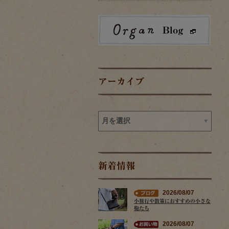
アーカイブ
新着情報
2026/08/07
小旅行や散策におすすめの小さな
鞄たち
2026/08/07