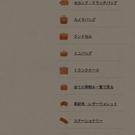
セカンド・クラッチバッグ
カメラバッグ
ランドセル
ミニバッグ
トランクケース
全ての革鞄を一覧で見る
革財布・レザーウォレット
ステーショナリー