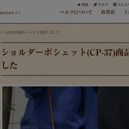
特集
ブログ
プレス
ヘルツについて
直営店
工
ERZ公式サイト
ット(CP-37)商品ページを更新しました
ショルダーポシェット(CP-37)
した