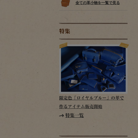
全ての革小物を一覧で見る
特集
限定色「ロイヤルブルー」の革で
作るアイテム販売開始
特集一覧