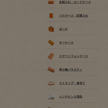
名刺入れ・カードケース
パスケース・定期入れ
ポーチ
キーケース
スマートフォンケース
革小物バラエティ
ストラップ・肩当て
メンテナンス用品