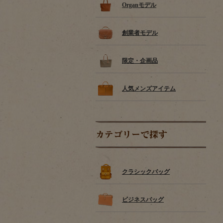
Organモデル
創業者モデル
限定・企画品
人気メンズアイテム
カテゴリーで探す
クラシックバッグ
ビジネスバッグ