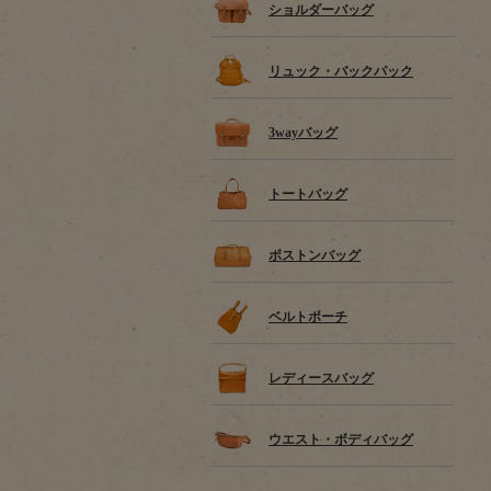
ショルダーバッグ
リュック・バックパック
3wayバッグ
トートバッグ
ボストンバッグ
ベルトポーチ
レディースバッグ
ウエスト・ボディバッグ