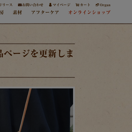
リリース
お問い合わせ
マイページ
カート
Organ
房
素材
アフターケア
オンラインショップ
商品ページを更新しま