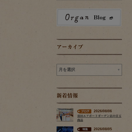
アーカイブ
新着情報
2026/08/06
羽田エアポートガーデン店の目玉
商品
2026/08/05