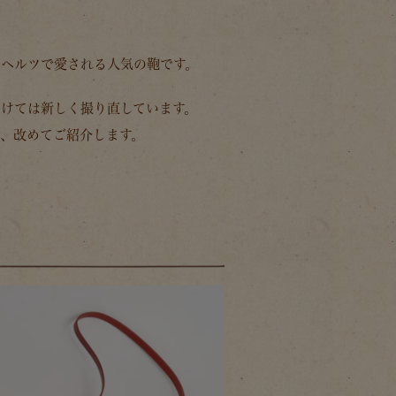
年ヘルツで愛される人気の鞄です。
けては新しく撮り直しています。
、改めてご紹介します。