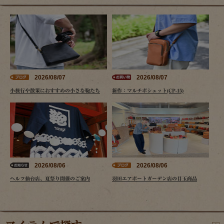
2026/08/07
2026/08/07
小旅行や散策におすすめの小さな鞄たち
新作：マルチポシェット(CP-15)
2026/08/06
2026/08/06
ヘルツ仙台店、夏祭り開催のご案内
羽田エアポートガーデン店の目玉商品