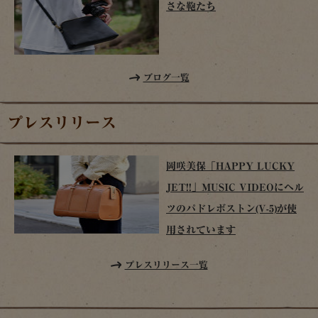
さな鞄たち
ブログ一覧
プレスリリース
岡咲美保「HAPPY LUCKY
JET!!」MUSIC VIDEOにヘル
ツのパドレボストン(V-5)が使
用されています
プレスリリース一覧