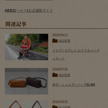
HERZ(ヘルツ)公式通販サイト
関連記事
2020/03/12
商品情報
メロディカダレス おすすめコーデ
ィネート
2019/07/26
商品情報
新作：ショルダーバッグ(G-80)
2016/03/25
商品情報