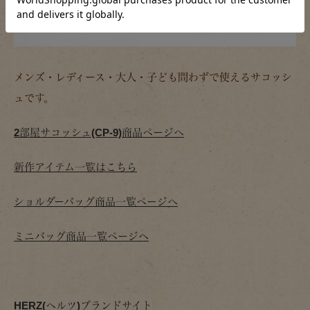
メンズ・レディース・大人・子ども問わずで使えるサコッシ
ュです。
2部屋サコッシュ(CP-9)商品ページへ
新作アイテム一覧はこちら
ショルダーバッグ商品一覧ページへ
ミニバッグ商品一覧ページへ
HERZ(ヘルツ)ブランドサイト