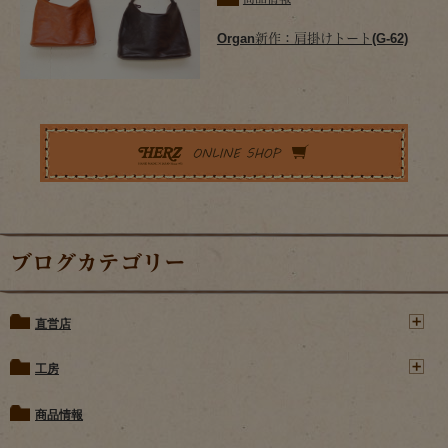
Organ新作：肩掛けトート(G-62)
ブログカテゴリー
直営店
工房
商品情報