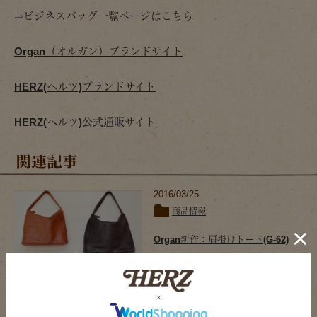
⇒ビジネスバッグ一覧ページはこちら
Organ（オルガン）ブランドサイト
HERZ(ヘルツ)ブランドサイト
HERZ(ヘルツ)公式通販サイト
関連記事
2016/03/25
商品情報
Organ新作：肩掛けトート(G-62)
2016/05/27
商品情報