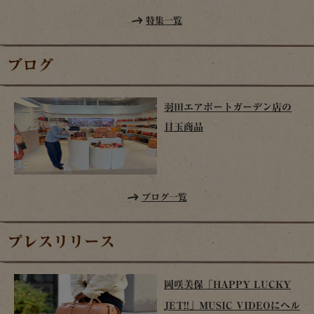
特集一覧
ブログ
羽田エアポートガーデン店の
目玉商品
ブログ一覧
プレスリリース
岡咲美保「HAPPY LUCKY
JET!!」MUSIC VIDEOにヘル