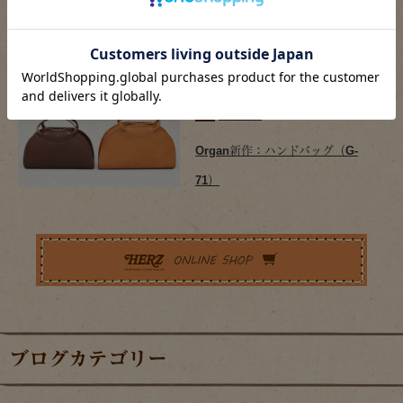
Organ新作：2wayボストンバッグ
（G-63）
2017/04/21
商品情報
Organ新作：ハンドバッグ（G-
71）
ブログカテゴリー