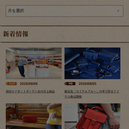
新着情報
2026/08/06
2026/08/05
羽田エアポートガーデン店の目玉商品
限定色「ロイヤルブルー」の革で作るアイ
テム販売開始