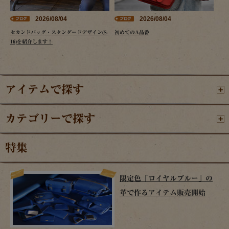
2026/08/04
2026/08/04
セカンドバッグ・スタンダードデザイン(S-
初めてのA品番
16)を紹介します！
アイテムで探す
カテゴリーで探す
特集
限定色「ロイヤルブルー」の
革で作るアイテム販売開始