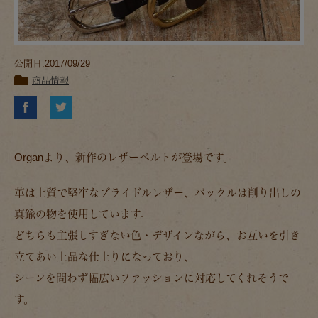
公開日:2017/09/29
商品情報
Organより、新作のレザーベルトが登場です。
革は上質で堅牢なブライドルレザー、バックルは削り出しの
真鍮の物を使用しています。
どちらも主張しすぎない色・デザインながら、お互いを引き
立てあい上品な仕上りになっており、
シーンを問わず幅広いファッションに対応してくれそうで
す。