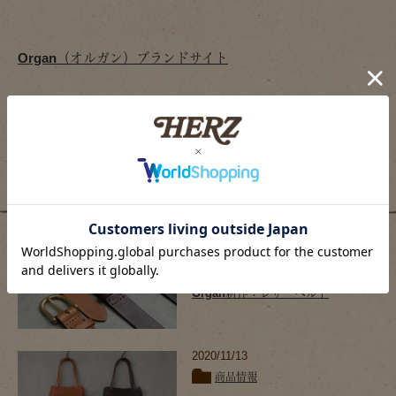
Organ（オルガン）ブランドサイト
HERZ(ヘルツ)ブランドサイト
HERZ(ヘルツ)公式通販サイト
関連記事
2020/02/19
商品情報
Organ新作：レザーベルト
2020/11/13
商品情報