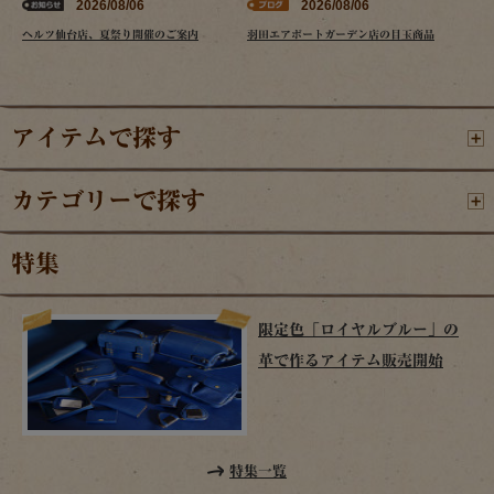
2026/08/06
2026/08/06
ヘルツ仙台店、夏祭り開催のご案内
羽田エアポートガーデン店の目玉商品
アイテムで探す
カテゴリーで探す
特集
限定色「ロイヤルブルー」の
革で作るアイテム販売開始
特集一覧