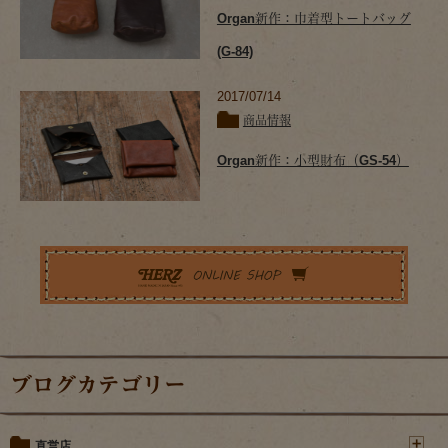
Organ新作：巾着型トートバッグ
(G-84)
2017/07/14
商品情報
Organ新作：小型財布（GS-54）
ブログカテゴリー
直営店