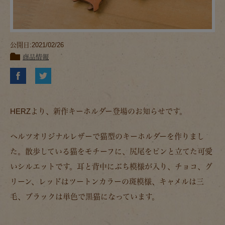
公開日:2021/02/26
商品情報
HERZより、新作キーホルダー登場のお知らせです。
ヘルツオリジナルレザーで猫型のキーホルダーを作りまし
た。散歩している猫をモチーフに、尻尾をピンと立てた可愛
いシルエットです。耳と背中にぶち模様が入り、チョコ、グ
リーン、レッドはツートンカラーの斑模様、キャメルは三
毛、ブラックは単色で黒猫になっています。