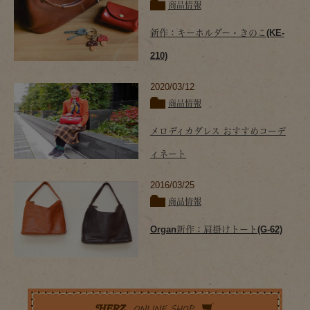
商品情報
新作：キーホルダー・きのこ(KE-
210)
2020/03/12
商品情報
メロディカダレス おすすめコーデ
ィネート
2016/03/25
商品情報
Organ新作：肩掛けトート(G-62)