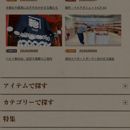
小旅行や散策におすすめの小さな鞄たち
新作：マルチポシェット(CP-15)
2026/08/06
2026/08/06
ヘルツ仙台店、夏祭り開催のご案内
羽田エアポートガーデン店の目玉商品
アイテムで探す
カテゴリーで探す
特集