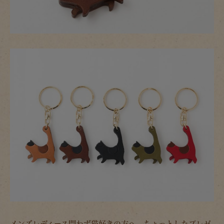
メンズレディース問わず猫好きの方へ。ちょっとしたプレゼ