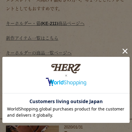
ントとしてもおすすめです。
キーホルダー・猫(KE-211)商品ページへ
新作アイテム一覧はこちら
キーホルダーの商品一覧ページへ
HERZ(ヘルツ)ブランドサイト
HERZ(ヘルツ)公式通販サイト
関連記事
2020/01/31