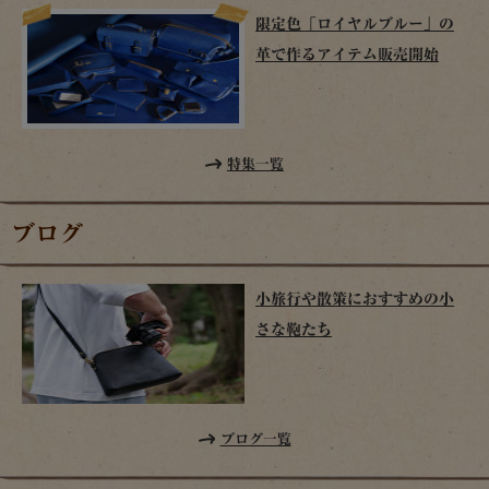
限定色「ロイヤルブルー」の
革で作るアイテム販売開始
特集一覧
ブログ
小旅行や散策におすすめの小
さな鞄たち
ブログ一覧