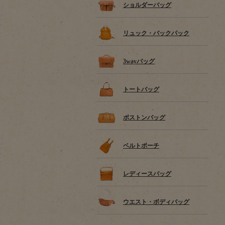
ショルダーバッグ
リュック・バックパック
3wayバッグ
トートバッグ
ボストンバッグ
ベルトポーチ
レディースバッグ
ウエスト・ボディバッグ