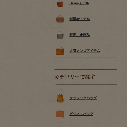
Organモデル
創業者モデル
限定・企画品
人気メンズアイテム
カテゴリーで探す
クラシックバッグ
ビジネスバッグ