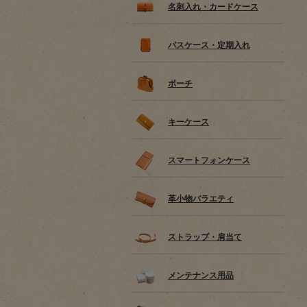
名刺入れ・カードケース
パスケース・定期入れ
ポーチ
キーケース
スマートフォンケース
革小物バラエティ
ストラップ・肩当て
メンテナンス用品