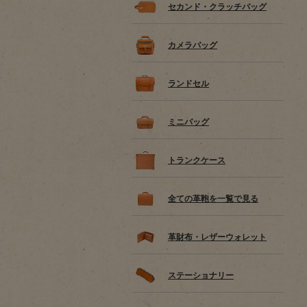
セカンド・クラッチバッグ
カメラバッグ
ランドセル
ミニバッグ
トランクケース
全ての革鞄を一覧で見る
革財布・レザーウォレット
ステーショナリー