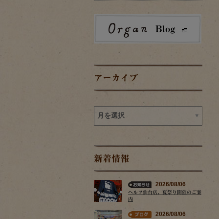
アーカイブ
新着情報
2026/08/06
ヘルツ仙台店、夏祭り開催のご案
内
2026/08/06