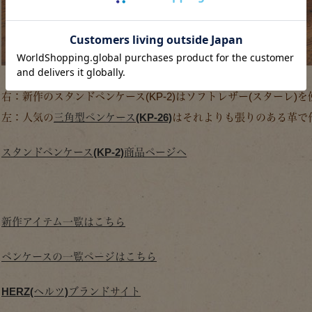
右：新作のスタンドペンケース(KP-2)はソフトレザー(スターレ)を
左：人気の
三角型ペンケース(KP-26)
はそれよりも張りのある革で
スタンドペンケース(KP-2)商品ページへ
新作アイテム一覧はこちら
ペンケースの一覧ページはこちら
HERZ(ヘルツ)ブランドサイト