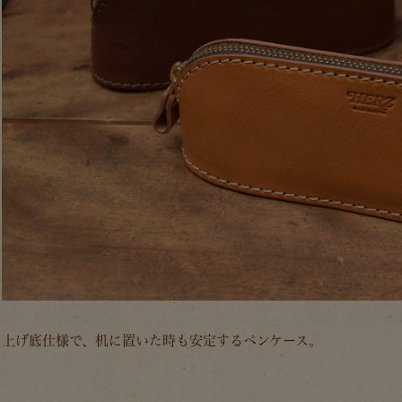
上げ底仕様で、机に置いた時も安定するペンケース。