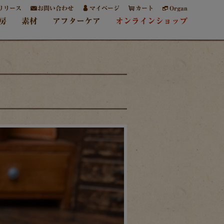
リリース
お問い合わせ
マイページ
カート
Organ
房
素材
アフターケア
オンラインショップ