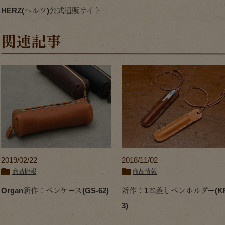
HERZ(ヘルツ)公式通販サイト
関連記事
2019/02/22
2018/11/02
商品情報
商品情報
Organ新作：ペンケース(GS-62)
新作：1本差しペンホルダー(KP
3)