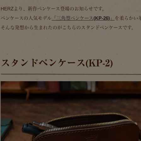
HERZより、新作ペンケース登場のお知らせです。
ペンケースの人気モデル
「三角型ペンケース(KP-26)」
を柔らかい
そんな発想から生まれたのがこちらのスタンドペンケースです。
スタンドペンケース(KP-2)