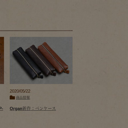
2020/05/22
商品情報
-
Organ新作：ペンケース