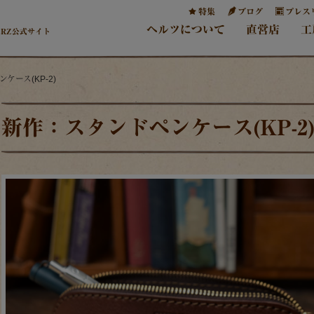
特集
ブログ
プレス
ヘルツについて
直営店
工
ERZ公式サイト
ケース(KP-2)
新作：スタンドペンケース(KP-2)