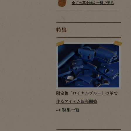
全ての革小物を一覧で見る
特集
限定色「ロイヤルブルー」の革で
作るアイテム販売開始
特集一覧