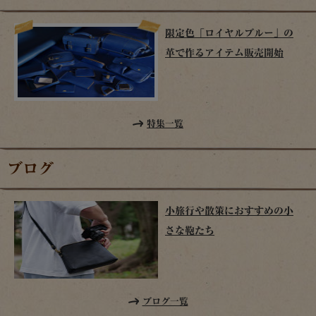
限定色「ロイヤルブルー」の
革で作るアイテム販売開始
特集一覧
ブログ
小旅行や散策におすすめの小
さな鞄たち
ブログ一覧