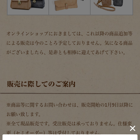
オンラインショップにおきましては、これ以降の商品追加等
による販売は今のことろ予定しておりません。気になる商品
がございましたら、是非とも相棒に迎えてあげて下さい。
販売に際してのご案内
※商品等に関するお問い合わせは、販売開始の1月9日以降に
お願い致します。
※全て現品販売です。受注販売は承っておりません。仕様変
更（セミオーダー）等は受付しておりません。