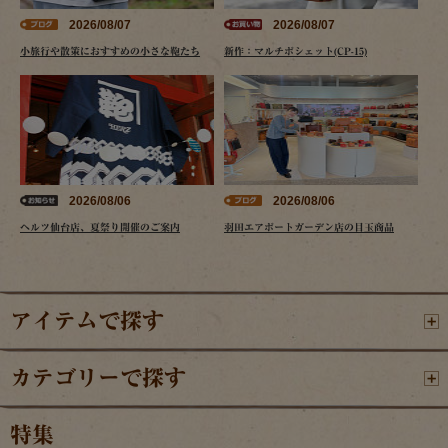
2026/08/07
2026/08/07
小旅行や散策におすすめの小さな鞄たち
新作：マルチポシェット(CP-15)
2026/08/06
2026/08/06
ヘルツ仙台店、夏祭り開催のご案内
羽田エアポートガーデン店の目玉商品
アイテムで探す
カテゴリーで探す
特集