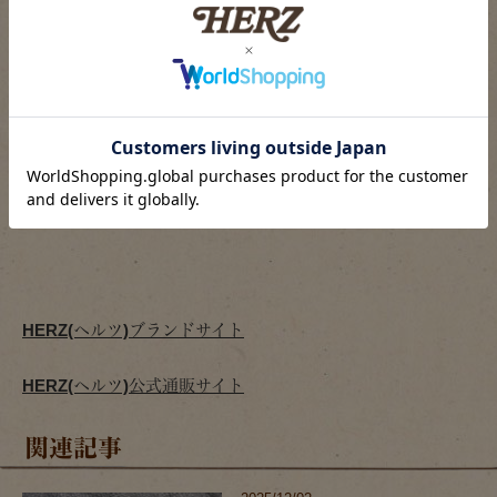
※ご注文後の商品変更や同梱希望による追加、おまとめなど
はお受けできません。
※ご注文後の「返品・交換」等は受付しておりません。ご検
討の上、ご注文をお願いいたします。
アラスカに関する記事一覧ページへ
限定・企画品の商品一覧ページへ
HERZ(ヘルツ)ブランドサイト
HERZ(ヘルツ)公式通販サイト
関連記事