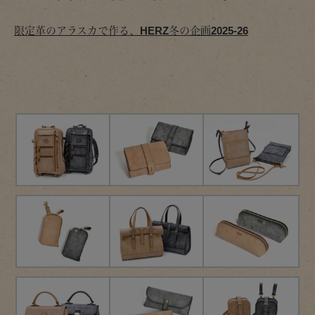
限定革のアラスカで作る、HERZ冬の企画2025-26