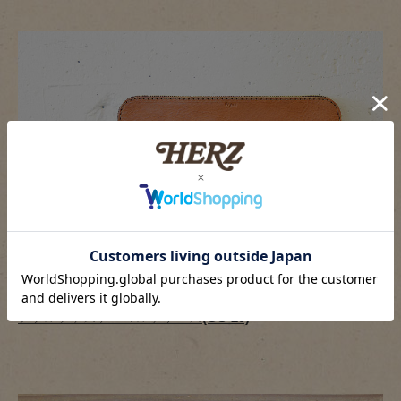
ダブルファスナーマルチケース(GS-29)