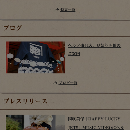
特集一覧
ブログ
ヘルツ仙台店、夏祭り開催の
ご案内
ブログ一覧
プレスリリース
岡咲美保「HAPPY LUCKY
JET!!」MUSIC VIDEOにヘル