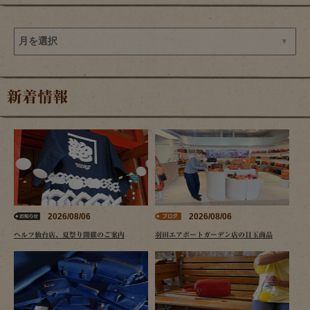
新着情報
2026/08/06
2026/08/06
ヘルツ仙台店、夏祭り開催のご案内
羽田エアポートガーデン店の目玉商品