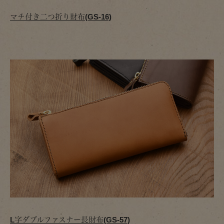
マチ付き二つ折り財布(GS-16)
L字ダブルファスナー長財布(GS-57)