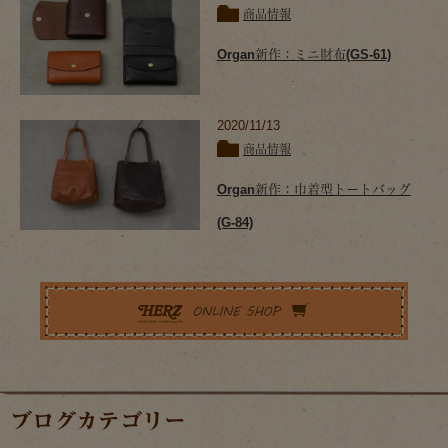
商品情報
Organ新作：ミニ財布(GS-61)
2020/11/13
商品情報
Organ新作：巾着型トートバッグ
(G-84)
ブログカテゴリー