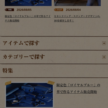
2026/08/05
2026/08/04
限定色「ロイヤルブルー」の革で作るアイ
セカンドバッグ・スタンダードデザイン(S-
テム販売開始
16)を紹介します！
アイテムで探す
カテゴリーで探す
特集
限定色「ロイヤルブルー」の
革で作るアイテム販売開始