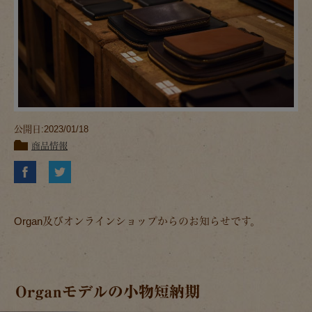
公開日:2023/01/18
商品情報
Organ及びオンラインショップからのお知らせです。
Organモデルの小物短納期