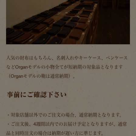
人気の財布はもちろん、名刺入れやキーケース、ペンケース
などOrganモデルの小物全てが短納期の対象品となります
（Organモデルの鞄は通常納期）。
事前にご確認下さい
・対象店舗以外でのご注文の場合、通常納期となります。
・ご注文後、4週間以内でのお届け予定となりますが、通常
品と同時注文の場合は納期が遅い方に準じます。