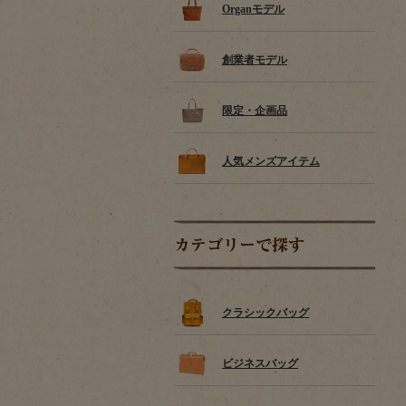
Organモデル
創業者モデル
限定・企画品
人気メンズアイテム
カテゴリーで探す
クラシックバッグ
ビジネスバッグ