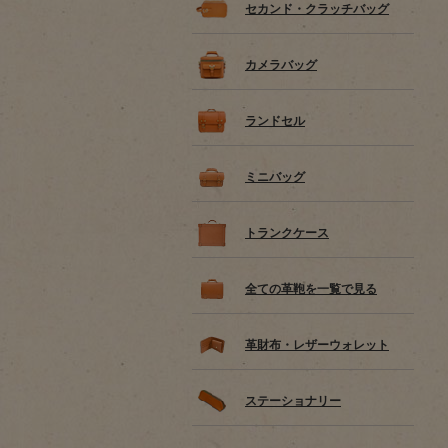
セカンド・クラッチバッグ
カメラバッグ
ランドセル
ミニバッグ
トランクケース
全ての革鞄を一覧で見る
革財布・レザーウォレット
ステーショナリー