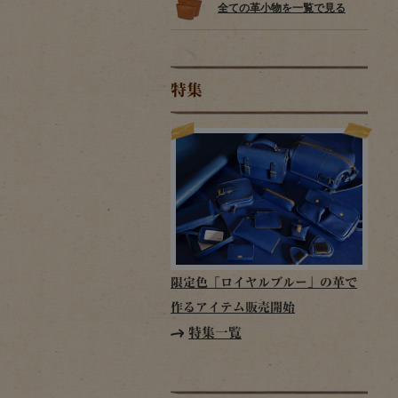
全ての革小物を一覧で見る
特集
限定色「ロイヤルブルー」の革で
作るアイテム販売開始
特集一覧