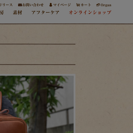
リリース
お問い合わせ
マイページ
カート
Organ
房
素材
アフターケア
オンラインショップ