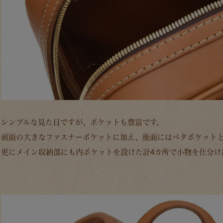
シンプルな見た目ですが、ポケットも豊富です。
前面の大きなファスナーポケットに加え、後面にはベタポケット
更にメイン収納部にも内ポケットを設けた計4カ所で小物を仕分け