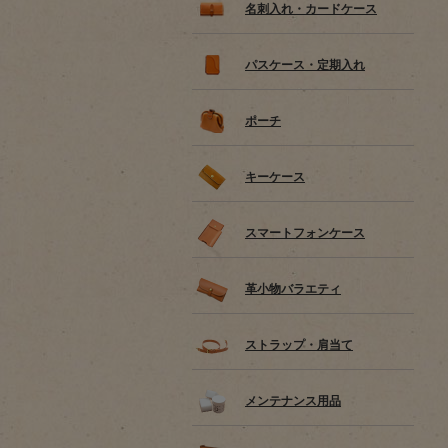
名刺入れ・カードケース
パスケース・定期入れ
ポーチ
キーケース
スマートフォンケース
革小物バラエティ
ストラップ・肩当て
メンテナンス用品