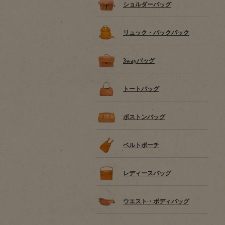
ショルダーバッグ
リュック・バックパック
3wayバッグ
トートバッグ
ボストンバッグ
ベルトポーチ
レディースバッグ
ウエスト・ボディバッグ