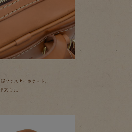
と縦ファスナーポケット。
出来ます。