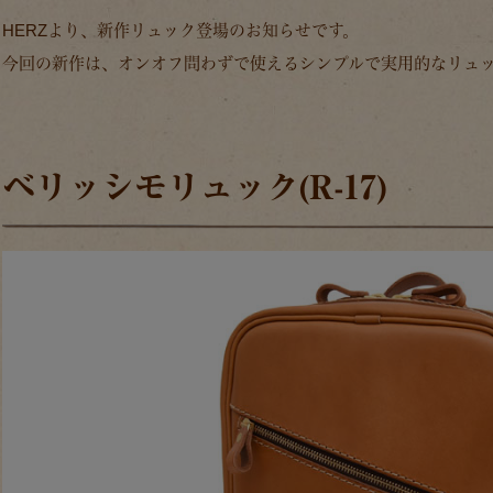
HERZより、新作リュック登場のお知らせです。
今回の新作は、オンオフ問わずで使えるシンプルで実用的なリュ
ベリッシモリュック(R-17)