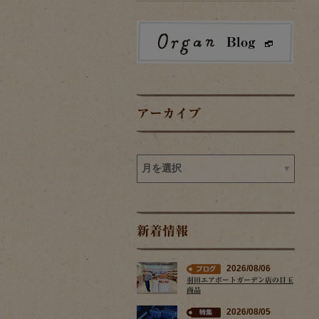
アーカイブ
新着情報
2026/08/06
羽田エアポートガーデン店の目玉
商品
2026/08/05