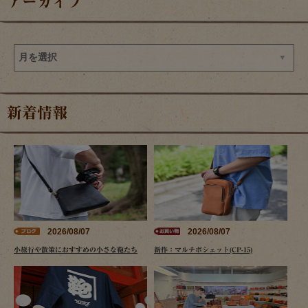
アーカイブ
新着情報
2026/08/07
2026/08/07
小旅行や散策におすすめの小さな鞄たち
新作：マルチポシェット(CP-15)