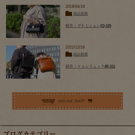
2019/04/19
商品情報
新作：プチミニョン(Q-10)
2022/12/16
商品情報
新作：ケルンリュック(R-31)
ブログカテゴリー