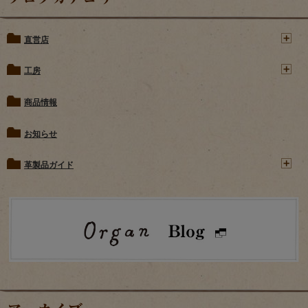
直営店
工房
商品情報
お知らせ
革製品ガイド