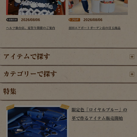
2026/08/06
2026/08/06
ヘルツ仙台店、夏祭り開催のご案内
羽田エアポートガーデン店の目玉商品
アイテムで探す
カテゴリーで探す
特集
限定色「ロイヤルブルー」の
革で作るアイテム販売開始