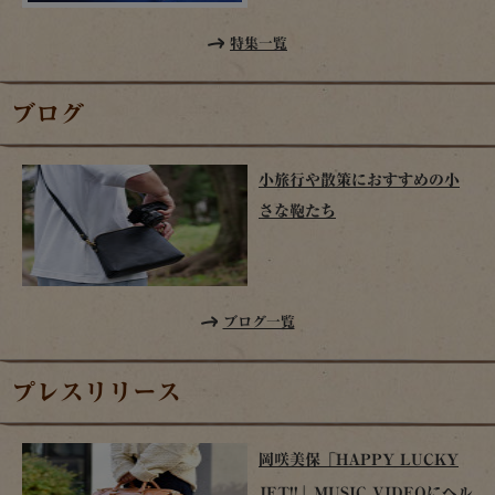
特集一覧
ブログ
小旅行や散策におすすめの小
さな鞄たち
ブログ一覧
プレスリリース
岡咲美保「HAPPY LUCKY
JET!!」MUSIC VIDEOにヘル