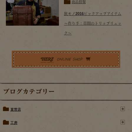
商品情報
旅モノ2016ピックアップアイテム
～作り手：草間のトリップリュッ
ク～
ブログカテゴリー
直営店
工房