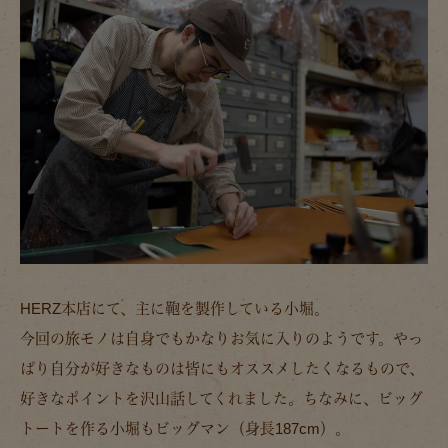
HERZ本店にて、主に鞄を製作している小堀。
今回の旅モノは自身でもかなりお気に入りのようです。やっ
ぱり自分が好きなものは皆にもオススメしたくなるもので、
好きなポイントを沢山話してくれました。ちなみに、ビッグ
トートを作る小堀もビッグマン（身長187cm）。