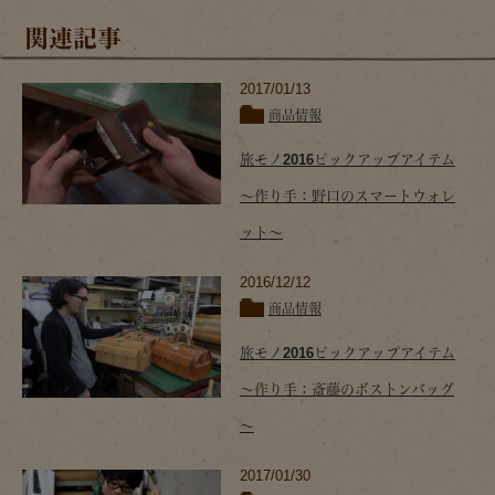
関連記事
2017/01/13
商品情報
旅モノ2016ピックアップアイテム
～作り手：野口のスマートウォレ
ット～
2016/12/12
商品情報
旅モノ2016ピックアップアイテム
～作り手：斎藤のボストンバッグ
～
2017/01/30