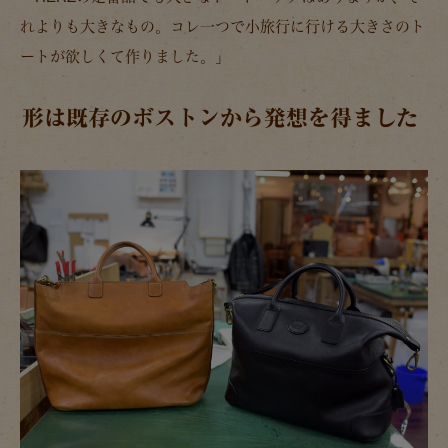
れよりも大きなもの。コレ一つで小旅行に行ける大きさのト
ートが欲しくて作りました。」
形は既存のボストンから発想を得ました