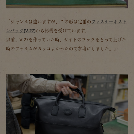
「ジャンルは違いますが、この形は定番の
ファスナーボスト
ンバッグ(V-27)
から影響を受けています。
以前、V-27を作っていた時、サイドのフックをとって上げた
時のフォルムがカッコよかったので参考にしました。」