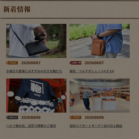
新着情報
2026/08/07
2026/08/07
小旅行や散策におすすめの小さな鞄たち
新作：マルチポシェット(CP-15)
2026/08/06
2026/08/06
ヘルツ仙台店、夏祭り開催のご案内
羽田エアポートガーデン店の目玉商品