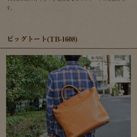
す。
ビッグトート(TB-1608)