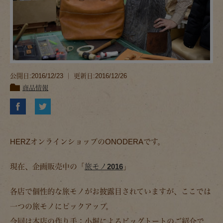
公開日:2016/12/23 ｜ 更新日:2016/12/26
商品情報
HERZオンラインショップのONODERAです。
現在、企画販売中の「
旅モノ2016
」
各店で個性的な旅モノがお披露目されていますが、ここでは
一つの旅モノにピックアップ。
今回は本店の作り手：小堀によるビッグトートのご紹介で