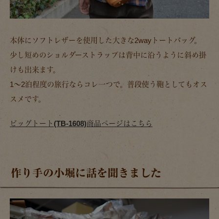
本体にソフトレザーを使用した大きな2wayトートバッグ。
少し短めのショルダーストラップは背中に沿うように斜め掛
けも出来ます。
1～2泊程度の旅行ならコレ一つで。普段使う鞄としてもオス
スメです。
ビッグトート(TB-1608)商品ページはこちら
作り手の小堀に話を聞きました