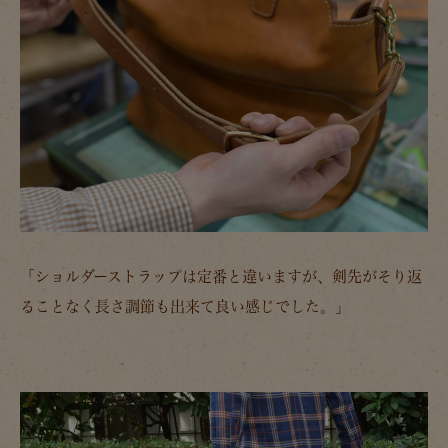
「ショルダーストラップは定番と違いますが、剣先がそり返
ることなく長さ調節も出来て良い感じでした。」